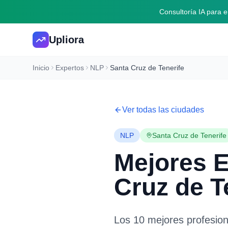
Consultoría IA para
Upliora
Inicio
Expertos
NLP
Santa Cruz de Tenerife
Ver todas las ciudades
NLP
Santa Cruz de Tenerife
Mejores 
Cruz de T
Los 10 mejores profesio