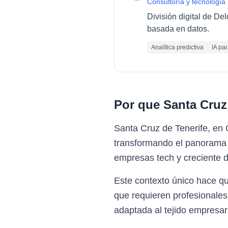
Consultoría y tecnología
División digital de De
basada en datos.
Analítica predictiva
IA pa
Por que
Santa Cruz
Santa Cruz de Tenerife, en
transformando el panorama e
empresas tech y creciente de
Este contexto único hace q
que requieren profesionales
adaptada al tejido empresar