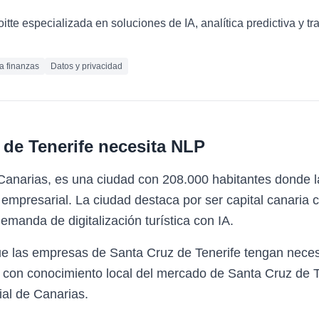
loitte especializada en soluciones de IA, analítica predictiva y 
ra finanzas
Datos y privacidad
 de Tenerife
necesita
NLP
 Canarias, es una ciudad con 208.000 habitantes donde 
mpresarial. La ciudad destaca por ser capital canaria c
manda de digitalización turística con IA.
ue las empresas de Santa Cruz de Tenerife tengan nece
 con conocimiento local del mercado de Santa Cruz de T
ial de Canarias.