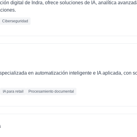
ción digital de Indra, ofrece soluciones de IA, analítica avanza
ciones.
Ciberseguridad
ecializada en automatización inteligente e IA aplicada, con so
IA para retail
Procesamiento documental
a