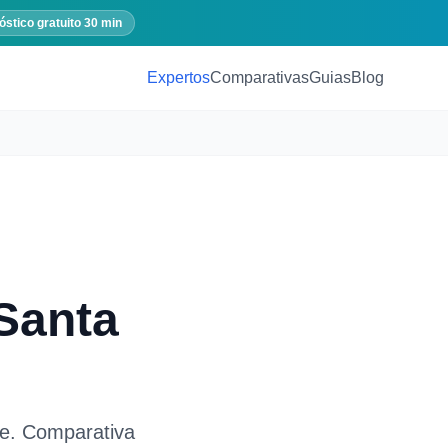
óstico gratuito 30 min
Expertos
Comparativas
Guias
Blog
Santa
fe
. Comparativa