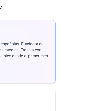
e
as españolas. Fundador de
estratégica. Trabaja con
ibles desde el primer mes.