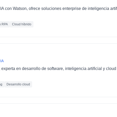
IA con Watson, ofrece soluciones enterprise de inteligencia artif
n RPA
Cloud híbrido
 IA
xperta en desarrollo de software, inteligencia artificial y clo
ng
Desarrollo cloud