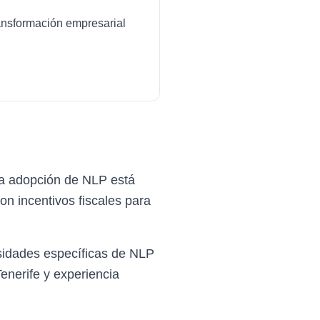
transformación empresarial
la adopción de NLP está
on incentivos fiscales para
sidades específicas de NLP
enerife y experiencia