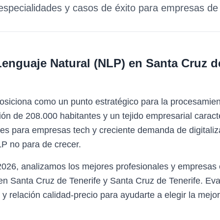
 especialidades y casos de éxito para empresas d
enguaje Natural (NLP)
en
Santa Cruz d
osiciona como un punto estratégico para la procesamient
n de 208.000 habitantes y un tejido empresarial caracte
les para empresas tech y creciente demanda de digitalizac
P no para de crecer.
 2026, analizamos los mejores profesionales y empresas
en Santa Cruz de Tenerife y Santa Cruz de Tenerife. Ev
y relación calidad-precio para ayudarte a elegir la mejor