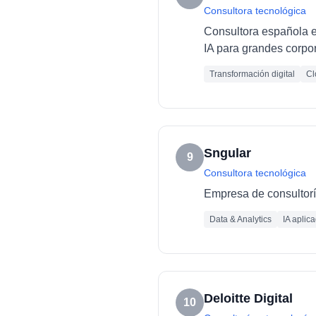
Consultora tecnológica
Consultora española es
IA para grandes corpo
Transformación digital
Cl
Sngular
9
Consultora tecnológica
Empresa de consultoría
Data & Analytics
IA aplic
Deloitte Digital
10