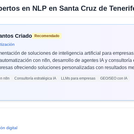
pertos en
NLP
en
Santa Cruz de Tenerif
Santos Criado
Recomendado
tización
mentación de soluciones de inteligencia artificial para empres
automatización con n8n, desarrollo de agentes IA y consultoría 
esas ofreciendo soluciones personalizadas con resultados med
ón n8n
Consultoría estratégica IA
LLMs para empresas
GEO/SEO con IA
ón digital