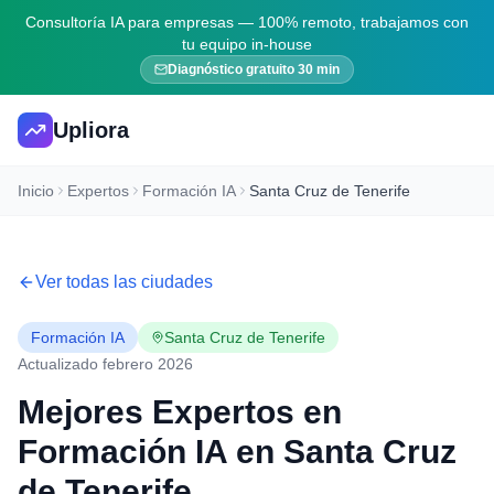
Consultoría IA para empresas — 100% remoto, trabajamos con
tu equipo in-house
Diagnóstico gratuito 30 min
Upliora
Inicio
Expertos
Formación IA
Santa Cruz de Tenerife
Ver todas las ciudades
Formación IA
Santa Cruz de Tenerife
Actualizado febrero 2026
Mejores Expertos en
Formación IA
en
Santa Cruz
de Tenerife