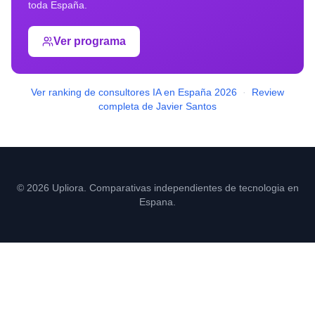
toda España.
Ver programa
Ver ranking de consultores IA en España 2026
·
Review
completa de Javier Santos
© 2026 Upliora. Comparativas independientes de tecnologia en
Espana.