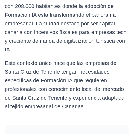
con 208.000 habitantes donde la adopción de
Formación IA está transformando el panorama
empresarial. La ciudad destaca por ser capital
canaria con incentivos fiscales para empresas tech
y creciente demanda de digitalización turística con
IA.
Este contexto único hace que las empresas de
Santa Cruz de Tenerife tengan necesidades
específicas de Formación IA que requieren
profesionales con conocimiento local del mercado
de Santa Cruz de Tenerife y experiencia adaptada
al tejido empresarial de Canarias.