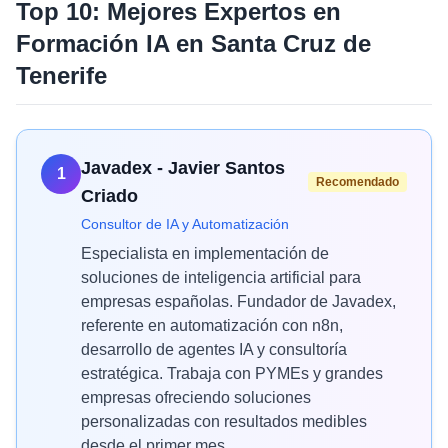
Top 10: Mejores Expertos en
Formación IA
en
Santa Cruz de
Tenerife
Javadex - Javier Santos
1
Recomendado
Criado
Consultor de IA y Automatización
Especialista en implementación de
soluciones de inteligencia artificial para
empresas españolas. Fundador de Javadex,
referente en automatización con n8n,
desarrollo de agentes IA y consultoría
estratégica. Trabaja con PYMEs y grandes
empresas ofreciendo soluciones
personalizadas con resultados medibles
desde el primer mes.