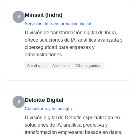
Minsait (Indra)
3
Servicios de transformación digital
División de transformación digital de Indra,
ofrece soluciones de IA, analítica avanzada y
ciberseguridad para empresas y
administraciones.
Smart cities
IA industrial
Ciberseguridad
Deloitte Digital
4
Consultoría y tecnología
División digital de Deloitte especializada en
soluciones de IA, analítica predictiva y
transformación empresarial basada en datos.