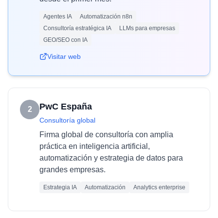
Agentes IA
Automatización n8n
Consultoría estratégica IA
LLMs para empresas
GEO/SEO con IA
Visitar web
PwC España
2
Consultoría global
Firma global de consultoría con amplia
práctica en inteligencia artificial,
automatización y estrategia de datos para
grandes empresas.
Estrategia IA
Automatización
Analytics enterprise