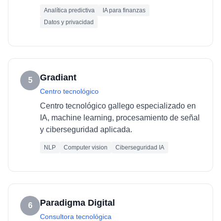
Analítica predictiva
IA para finanzas
Datos y privacidad
Gradiant
5
Centro tecnológico
Centro tecnológico gallego especializado en
IA, machine learning, procesamiento de señal
y ciberseguridad aplicada.
NLP
Computer vision
Ciberseguridad IA
Paradigma Digital
6
Consultora tecnológica