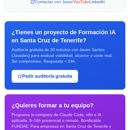
Contactar con Javier
YouTube
LinkedIn
¿Tienes un proyecto de
Formación IA
en
Santa Cruz de Tenerife
?
Auditoría gratuita de 30 minutos con Javier Santos
(Javadex) para evaluar viabilidad, alcance y coste real.
Sin compromiso. Respuesta < 24h.
Pedir auditoría gratuita
¿Quieres formar a tu equipo?
Programa in-company de Claude Code, n8n e IA
aplicada. 8–16h presencial o remoto. Bonificable
FUNDAE. Para empresas en
Santa Cruz de Tenerife
y