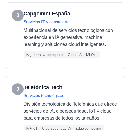
Capgemini España
8
Servicios IT y consultoría
Multinacional de servicios tecnológicos con
experiencia en IA generativa, machine
learning y soluciones cloud inteligentes.
IA generativa enterprise
Cloud IA
MLOps
Telefónica Tech
9
Servicios tecnológicos
División tecnológica de Telefónica que ofrece
servicios de IA, ciberseguridad, IoT y cloud
para empresas de todos los tamaños.
IA + IoT
Ciberseguridad IA
Edge computing