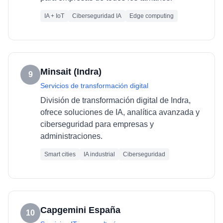
IA + IoT
Ciberseguridad IA
Edge computing
Minsait (Indra)
9
Servicios de transformación digital
División de transformación digital de Indra,
ofrece soluciones de IA, analítica avanzada y
ciberseguridad para empresas y
administraciones.
Smart cities
IA industrial
Ciberseguridad
Capgemini España
10