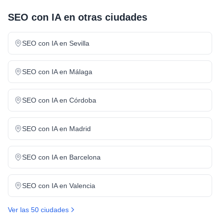
SEO con IA
en otras ciudades
SEO con IA
en
Sevilla
SEO con IA
en
Málaga
SEO con IA
en
Córdoba
SEO con IA
en
Madrid
SEO con IA
en
Barcelona
SEO con IA
en
Valencia
Ver las 50 ciudades