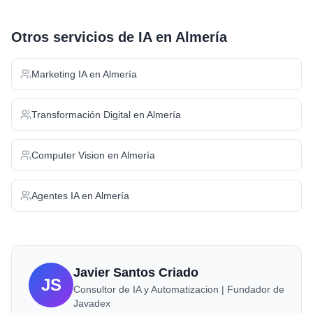
Otros servicios de IA en
Almería
Marketing IA
en
Almería
Transformación Digital
en
Almería
Computer Vision
en
Almería
Agentes IA
en
Almería
Javier Santos Criado
JS
Consultor de IA y Automatizacion | Fundador de
Javadex