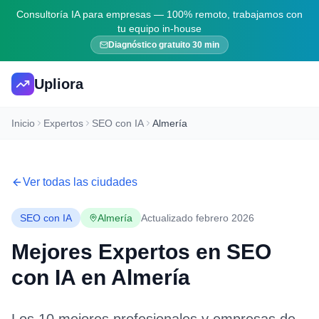
Consultoría IA para empresas — 100% remoto, trabajamos con
tu equipo in-house
Diagnóstico gratuito 30 min
Upliora
Inicio
Expertos
SEO con IA
Almería
Ver todas las ciudades
SEO con IA
Almería
Actualizado febrero 2026
Mejores Expertos en
SEO
con IA
en
Almería