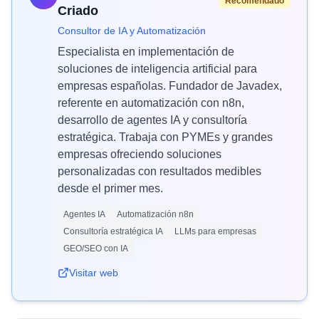
Recomendado
Criado
Consultor de IA y Automatización
Especialista en implementación de
soluciones de inteligencia artificial para
empresas españolas. Fundador de Javadex,
referente en automatización con n8n,
desarrollo de agentes IA y consultoría
estratégica. Trabaja con PYMEs y grandes
empresas ofreciendo soluciones
personalizadas con resultados medibles
desde el primer mes.
Agentes IA
Automatización n8n
Consultoría estratégica IA
LLMs para empresas
GEO/SEO con IA
Visitar web