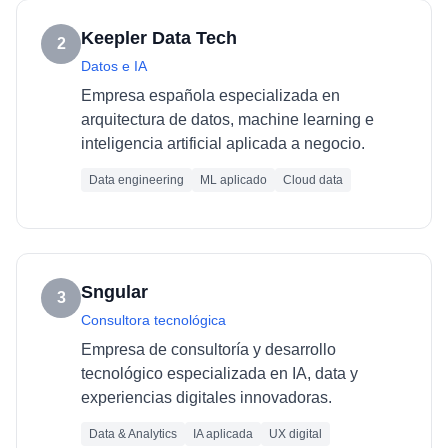
Keepler Data Tech
2
Datos e IA
Empresa española especializada en
arquitectura de datos, machine learning e
inteligencia artificial aplicada a negocio.
Data engineering
ML aplicado
Cloud data
Sngular
3
Consultora tecnológica
Empresa de consultoría y desarrollo
tecnológico especializada en IA, data y
experiencias digitales innovadoras.
Data & Analytics
IA aplicada
UX digital