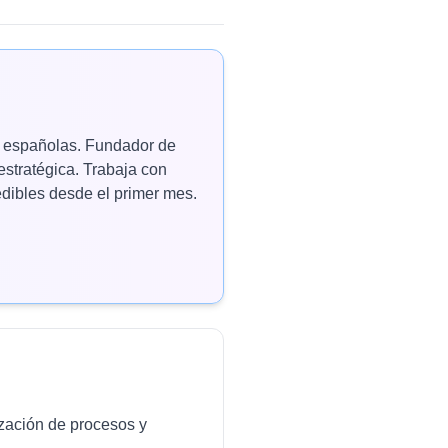
as españolas. Fundador de
estratégica. Trabaja con
ibles desde el primer mes.
ización de procesos y