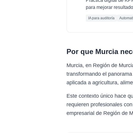
Práctica digital de K
para mejorar resultado
IA para auditoría
Automati
Por que
Murcia
nec
Murcia, en Región de Murci
transformando el panorama e
aplicada a agricultura, alime
Este contexto único hace q
requieren profesionales con
empresarial de Región de M