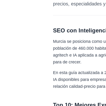
precios, especialidades 
SEO con Inteligencia
Murcia se posiciona como un
población de 460.000 habitan
agritech e IA aplicada a agr
para de crecer.
En esta guía actualizada a
IA disponibles para empresa
relación calidad-precio para
Top 10: Mejores Ex