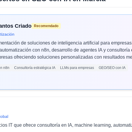
Santos Criado
Recomendado
tización
mentación de soluciones de inteligencia artificial para empres
automatización con n8n, desarrollo de agentes IA y consultoría 
esas ofreciendo soluciones personalizadas con resultados med
ón n8n
Consultoría estratégica IA
LLMs para empresas
GEO/SEO con IA
lobal
cios IT que ofrece consultoría en IA, machine learning, automat