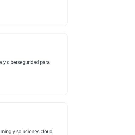
da y ciberseguridad para
arning y soluciones cloud