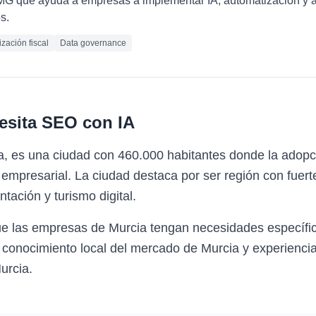
PMG que ayuda a empresas a implementar IA, automatización y 
s.
zación fiscal
Data governance
esita
SEO con IA
a, es una ciudad con 460.000 habitantes donde la adop
mpresarial. La ciudad destaca por ser región con fuerte
ntación y turismo digital.
ue las empresas de Murcia tengan necesidades específ
 conocimiento local del mercado de Murcia y experiencia
urcia.