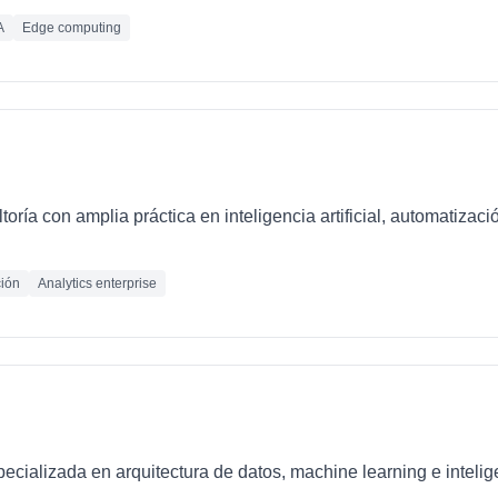
A
Edge computing
oría con amplia práctica en inteligencia artificial, automatizaci
ión
Analytics enterprise
ializada en arquitectura de datos, machine learning e inteligen