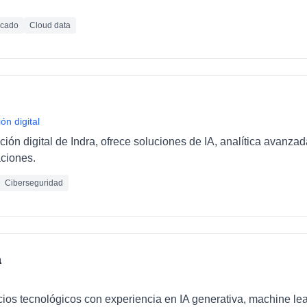
icado
Cloud data
ón digital
ción digital de Indra, ofrece soluciones de IA, analítica avanza
ciones.
Ciberseguridad
a
cios tecnológicos con experiencia en IA generativa, machine le