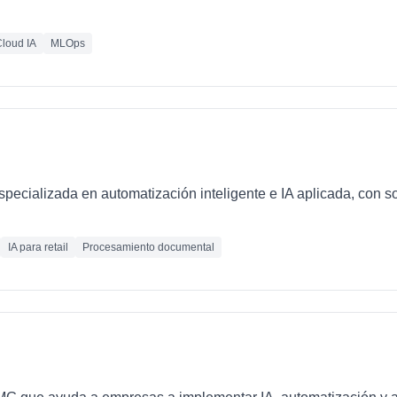
loud IA
MLOps
ecializada en automatización inteligente e IA aplicada, con so
IA para retail
Procesamiento documental