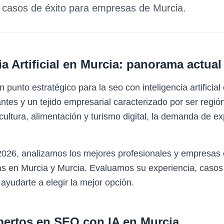
y casos de éxito para empresas de
Murcia
.
 Artificial
en
Murcia
: panorama actual
 punto estratégico para la seo con inteligencia artifici
tes y un tejido empresarial caracterizado por ser región
icultura, alimentación y turismo digital, la demanda de 
 2026, analizamos los mejores profesionales y empresas
s en Murcia y Murcia. Evaluamos su experiencia, casos 
 ayudarte a elegir la mejor opción.
pertos en
SEO con IA
en
Murcia