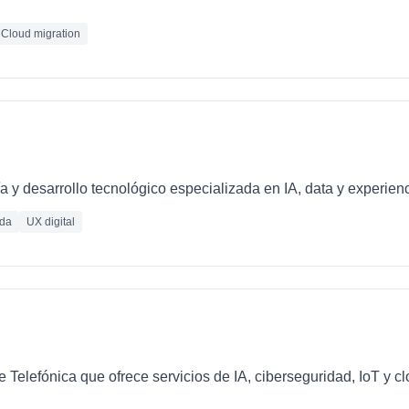
Cloud migration
 y desarrollo tecnológico especializada en IA, data y experienc
ada
UX digital
e Telefónica que ofrece servicios de IA, ciberseguridad, IoT y 