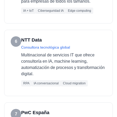
para empresas de todos los tamaños.
IA + IoT
Ciberseguridad IA
Edge computing
NTT Data
6
Consultora tecnológica global
Multinacional de servicios IT que ofrece
consultoría en IA, machine learning,
automatización de procesos y transformación
digital.
RPA
IA conversacional
Cloud migration
PwC España
7