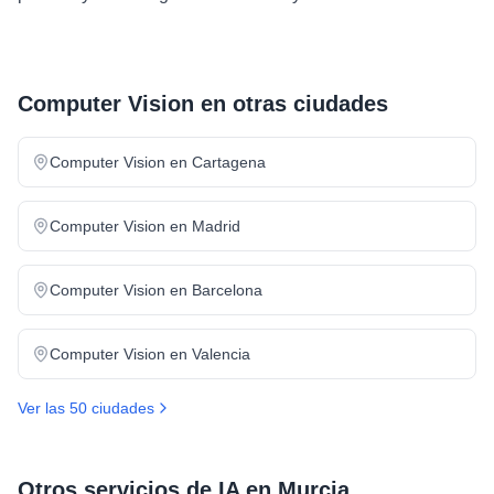
Computer Vision
en otras ciudades
Computer Vision
en
Cartagena
Computer Vision
en
Madrid
Computer Vision
en
Barcelona
Computer Vision
en
Valencia
Ver las 50 ciudades
Otros servicios de IA en
Murcia