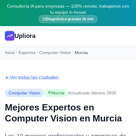
Consultoría IA para empresas — 100% remoto, trabajamos con
tu equipo in-house
Diagnóstico gratuito 30 min
Upliora
Inicio
Expertos
Computer Vision
Murcia
Ver todas las ciudades
Computer Vision
Murcia
Actualizado febrero 2026
Mejores Expertos en
Computer Vision
en
Murcia