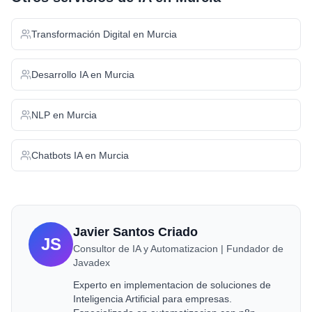
Transformación Digital
en
Murcia
Desarrollo IA
en
Murcia
NLP
en
Murcia
Chatbots IA
en
Murcia
Javier Santos Criado
JS
Consultor de IA y Automatizacion | Fundador de
Javadex
Experto en implementacion de soluciones de
Inteligencia Artificial para empresas.