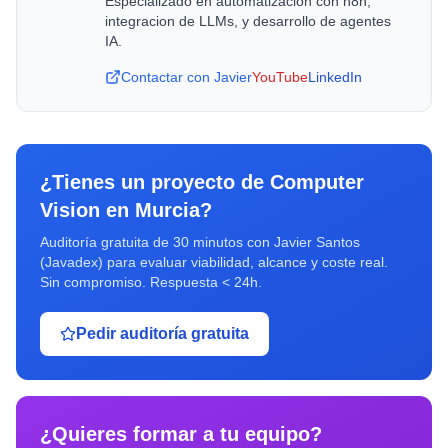
Especializado en automatizacion con n8n,
integracion de LLMs, y desarrollo de agentes
IA.
Contactar con Javier
YouTube
LinkedIn
¿Tienes un proyecto de
Computer
Vision
en
Murcia
?
Auditoría gratuita de 30 minutos con Javier Santos
(Javadex) para evaluar viabilidad, alcance y coste real.
Sin compromiso. Respuesta < 24h.
Pedir auditoría gratuita
¿Quieres formar a tu equipo?