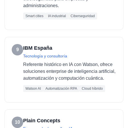
administraciones.
Smart cities
IA industrial
Ciberseguridad
IBM España
9
Tecnología y consultoría
Referente histórico en IA con Watson, ofrece
soluciones enterprise de inteligencia artificial,
automatización y computación cuántica.
Watson AI
Automatización RPA
Cloud híbrido
Plain Concepts
10