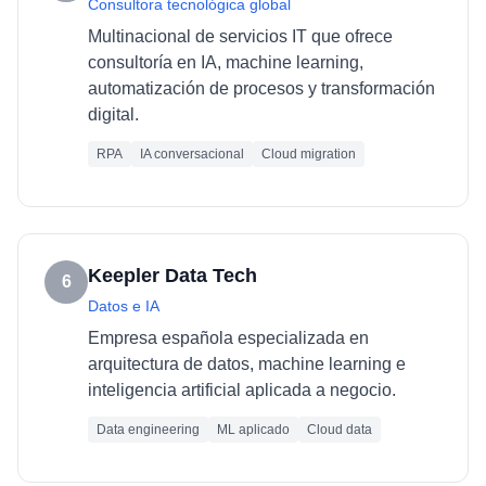
Consultora tecnológica global
Multinacional de servicios IT que ofrece
consultoría en IA, machine learning,
automatización de procesos y transformación
digital.
RPA
IA conversacional
Cloud migration
Keepler Data Tech
6
Datos e IA
Empresa española especializada en
arquitectura de datos, machine learning e
inteligencia artificial aplicada a negocio.
Data engineering
ML aplicado
Cloud data