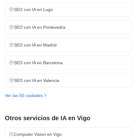
SEO con IA
en
Lugo
SEO con IA
en
Pontevedra
SEO con IA
en
Madrid
SEO con IA
en
Barcelona
SEO con IA
en
Valencia
Ver las 50 ciudades
Otros servicios de IA en
Vigo
Computer Vision
en
Vigo