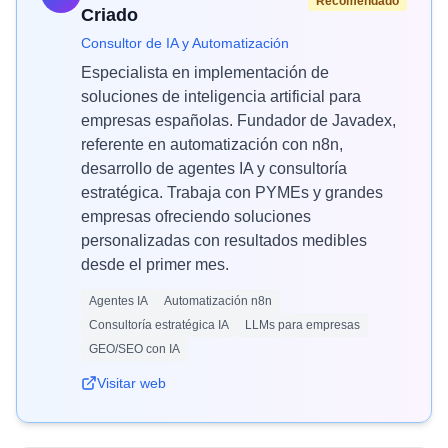
Recomendado
Criado
Consultor de IA y Automatización
Especialista en implementación de
soluciones de inteligencia artificial para
empresas españolas. Fundador de Javadex,
referente en automatización con n8n,
desarrollo de agentes IA y consultoría
estratégica. Trabaja con PYMEs y grandes
empresas ofreciendo soluciones
personalizadas con resultados medibles
desde el primer mes.
Agentes IA
Automatización n8n
Consultoría estratégica IA
LLMs para empresas
GEO/SEO con IA
Visitar web