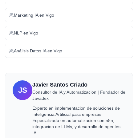
Marketing IA
en
Vigo
NLP
en
Vigo
Análisis Datos IA
en
Vigo
Javier Santos Criado
JS
Consultor de IA y Automatizacion | Fundador de
Javadex
Experto en implementacion de soluciones de
Inteligencia Artificial para empresas.
Especializado en automatizacion con n8n,
integracion de LLMs, y desarrollo de agentes
IA.