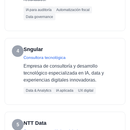
IA para auditoría
Automatización fiscal
Data governance
Sngular
4
Consultora tecnológica
Empresa de consultoría y desarrollo
tecnológico especializada en IA, data y
experiencias digitales innovadoras.
Data & Analytics
IA aplicada
UX digital
NTT Data
5