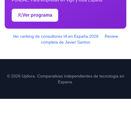
FUNDAE. Para empresas en
Vigo
y toda España.
Ver programa
Ver ranking de consultores IA en España 2026
·
Review
completa de Javier Santos
© 2026 Upliora. Comparativas independientes de tecnologia en
Espana.