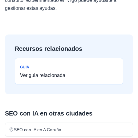
consultor experimentado en Vigo puede ayudarte a
gestionar estas ayudas.
Recursos relacionados
GUIA
Ver guia relacionada
SEO con IA
en otras ciudades
SEO con IA
en
A Coruña