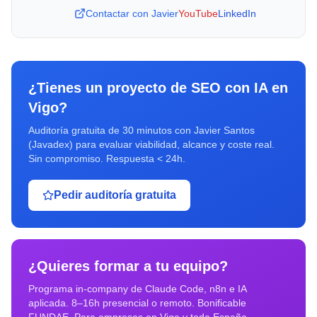
Contactar con Javier
YouTube
LinkedIn
¿Tienes un proyecto de
SEO con IA
en
Vigo
?
Auditoría gratuita de 30 minutos con Javier Santos
(Javadex) para evaluar viabilidad, alcance y coste real.
Sin compromiso. Respuesta < 24h.
Pedir auditoría gratuita
¿Quieres formar a tu equipo?
Programa in-company de Claude Code, n8n e IA
aplicada. 8–16h presencial o remoto. Bonificable