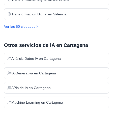
Transformación Digital
en
Valencia
Ver las 50 ciudades
Otros servicios de IA en
Cartagena
Análisis Datos IA
en
Cartagena
IA Generativa
en
Cartagena
APIs de IA
en
Cartagena
Machine Learning
en
Cartagena