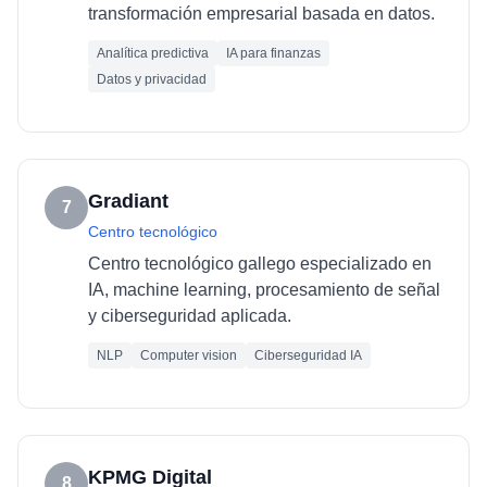
transformación empresarial basada en datos.
Analítica predictiva
IA para finanzas
Datos y privacidad
Gradiant
7
Centro tecnológico
Centro tecnológico gallego especializado en
IA, machine learning, procesamiento de señal
y ciberseguridad aplicada.
NLP
Computer vision
Ciberseguridad IA
KPMG Digital
8