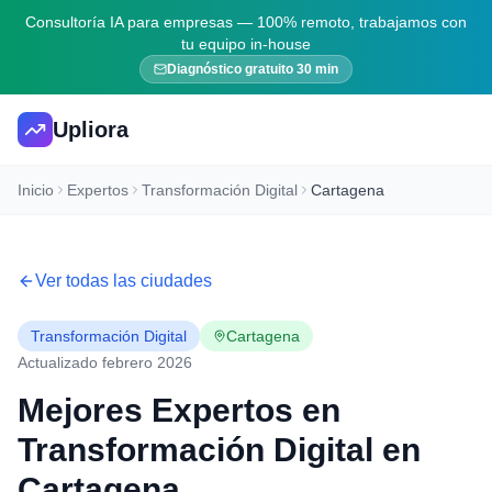
Consultoría IA para empresas — 100% remoto, trabajamos con
tu equipo in-house
Diagnóstico gratuito 30 min
Upliora
Inicio
Expertos
Transformación Digital
Cartagena
Ver todas las ciudades
Transformación Digital
Cartagena
Actualizado febrero 2026
Mejores Expertos en
Transformación Digital
en
Cartagena