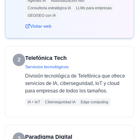
Agentes IA
Automatización n8n
Consultoría estratégica IA
LLMs para empresas
GEO/SEO con IA
Visitar web
Telefónica Tech
2
Servicios tecnológicos
División tecnológica de Telefónica que ofrece
servicios de IA, ciberseguridad, IoT y cloud
para empresas de todos los tamaños.
IA + IoT
Ciberseguridad IA
Edge computing
Paradigma Digital
3