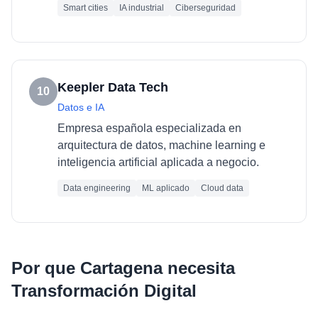
Smart cities
IA industrial
Ciberseguridad
Keepler Data Tech
10
Datos e IA
Empresa española especializada en
arquitectura de datos, machine learning e
inteligencia artificial aplicada a negocio.
Data engineering
ML aplicado
Cloud data
Por que
Cartagena
necesita
Transformación Digital