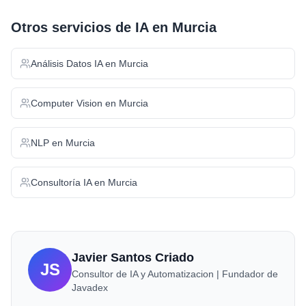
Otros servicios de IA en
Murcia
Análisis Datos IA
en
Murcia
Computer Vision
en
Murcia
NLP
en
Murcia
Consultoría IA
en
Murcia
Javier Santos Criado
JS
Consultor de IA y Automatizacion | Fundador de
Javadex