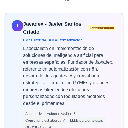
Javadex - Javier Santos
1
Recomendado
Criado
Consultor de IA y Automatización
Especialista en implementación de
soluciones de inteligencia artificial para
empresas españolas. Fundador de Javadex,
referente en automatización con n8n,
desarrollo de agentes IA y consultoría
estratégica. Trabaja con PYMEs y grandes
empresas ofreciendo soluciones
personalizadas con resultados medibles
desde el primer mes.
Agentes IA
Automatización n8n
Consultoría estratégica IA
LLMs para empresas
GEO/SEO con IA