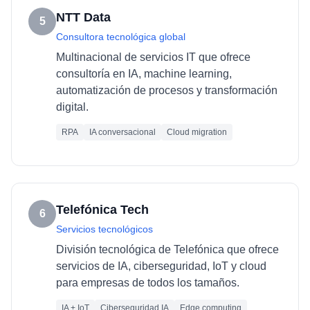
NTT Data
5
Consultora tecnológica global
Multinacional de servicios IT que ofrece
consultoría en IA, machine learning,
automatización de procesos y transformación
digital.
RPA
IA conversacional
Cloud migration
Telefónica Tech
6
Servicios tecnológicos
División tecnológica de Telefónica que ofrece
servicios de IA, ciberseguridad, IoT y cloud
para empresas de todos los tamaños.
IA + IoT
Ciberseguridad IA
Edge computing