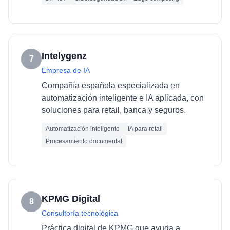
Intelygenz
7
Empresa de IA
Compañía española especializada en
automatización inteligente e IA aplicada, con
soluciones para retail, banca y seguros.
Automatización inteligente
IA para retail
Procesamiento documental
KPMG Digital
8
Consultoría tecnológica
Práctica digital de KPMG que ayuda a