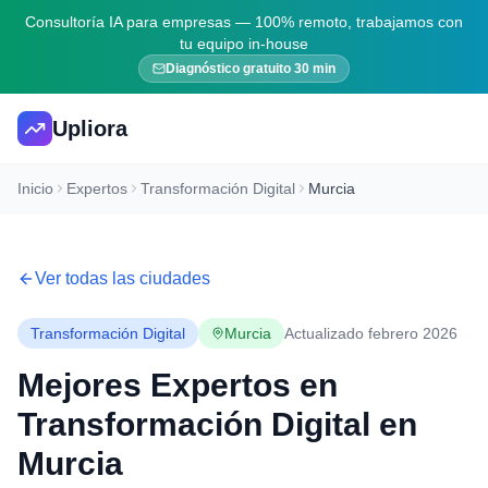
Consultoría IA para empresas — 100% remoto, trabajamos con
tu equipo in-house
Diagnóstico gratuito 30 min
Upliora
Inicio
Expertos
Transformación Digital
Murcia
Ver todas las ciudades
Transformación Digital
Murcia
Actualizado febrero 2026
Mejores Expertos en
Transformación Digital
en
Murcia