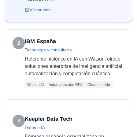
Visitar web
IBM España
2
Tecnología y consultoría
Referente histórico en IA con Watson, ofrece
soluciones enterprise de inteligencia artificial,
automatización y computación cuántica.
Watson AI
Automatización RPA
Cloud híbrido
Keepler Data Tech
3
Datos e IA
Empresa española especializada en