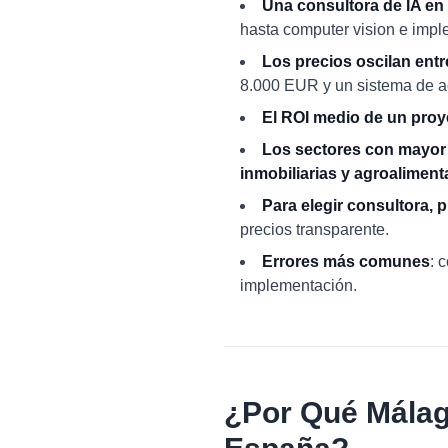
Una consultora de IA en
hasta computer vision e impl
Los precios oscilan entr
8.000 EUR y un sistema de a
El ROI medio de un proy
Los sectores con mayor 
inmobiliarias y agroalimenta
Para elegir consultora, p
precios transparente.
Errores más comunes
: 
implementación.
¿Por Qué Málaga