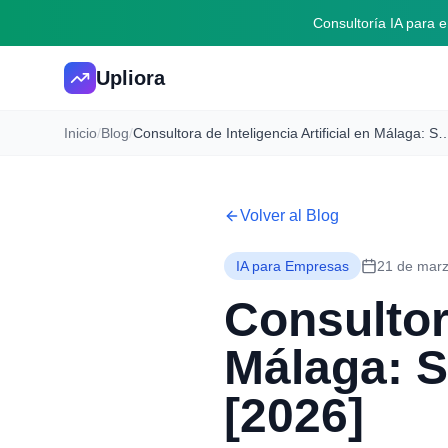
Consultoría IA para
Upliora
Inicio
/
Blog
/
Consultora de Inteligencia Artificial en Málaga: Servicios
Volver al Blog
IA para Empresas
21 de mar
Consultora
Málaga: S
[2026]