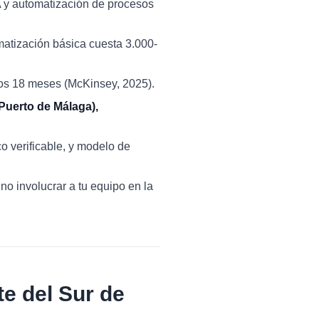
A y automatización de procesos
atización básica cuesta 3.000-
os 18 meses (McKinsey, 2025).
Puerto de Málaga),
co verificable, y modelo de
 no involucrar a tu equipo en la
e del Sur de