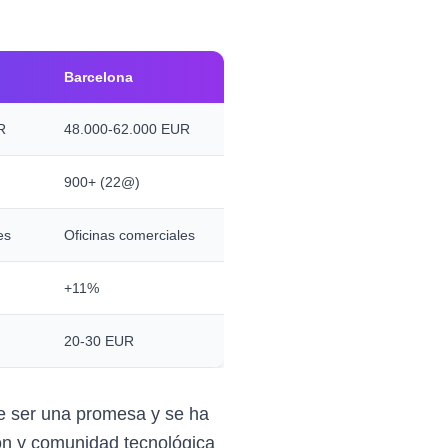
Barcelona
R
48.000-62.000 EUR
900+ (22@)
es
Oficinas comerciales
+11%
20-30 EUR
de ser una promesa y se ha
ión y comunidad tecnológica