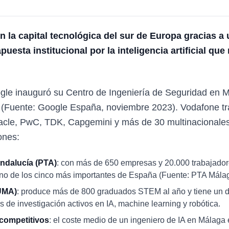
n la capital tecnológica del sur de Europa gracias 
apuesta institucional por la inteligencia artificial qu
ogle inauguró su Centro de Ingeniería de Seguridad en
 (Fuente: Google España, noviembre 2023). Vodafone tr
acle, PwC, TDK, Capgemini y más de 30 multinacionales
ones:
ndalucía (PTA)
: con más de 650 empresas y 20.000 trabajador
no de los cinco más importantes de España (Fuente: PTA Málag
UMA)
: produce más de 800 graduados STEM al año y tiene un d
os de investigación activos en IA, machine learning y robótica.
 competitivos
: el coste medio de un ingeniero de IA en Málag