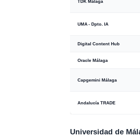
TDK Málaga
UMA - Dpto. IA
Digital Content Hub
Oracle Málaga
Capgemini Málaga
Andalucía TRADE
Universidad de Mál