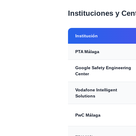
Instituciones y Cen
Institución
PTA Málaga
Google Safety Engineering
Center
Vodafone Intelligent
Solutions
PwC Málaga