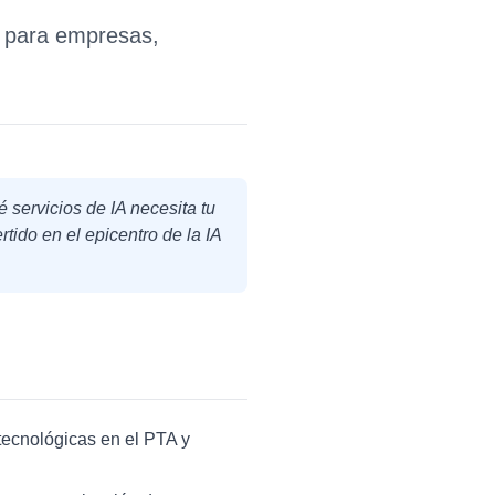
IA para empresas,
 servicios de IA necesita tu
ido en el epicentro de la IA
ecnológicas en el PTA y