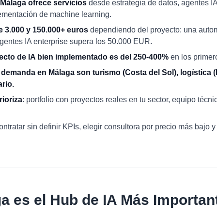
 Málaga ofrece servicios
desde estrategia de datos, agentes I
ementación de machine learning.
e 3.000 y 150.000+ euros
dependiendo del proyecto: una autom
gentes IA enterprise supera los 50.000 EUR.
ecto de IA bien implementado es del 250-400%
en los primer
demanda en Málaga son turismo (Costa del Sol), logística (
rio.
rioriza
: portfolio con proyectos reales en tu sector, equipo técni
contratar sin definir KPIs, elegir consultora por precio más bajo y
 es el Hub de IA Más Important