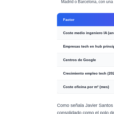
Madrid o Barcelona, con una c
Factor
Coste medio ingeniero IA (an
Empresas tech en hub princi
Centros de Google
Crecimiento empleo tech (20
Coste oficina por m² (mes)
Como señala Javier Santos 
consolidado como el polo de