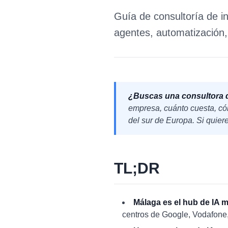
Guía de consultoría de in
agentes, automatización,
¿Buscas una consultora de
empresa, cuánto cuesta, cóm
del sur de Europa. Si quier
TL;DR
Málaga es el hub de IA 
centros de Google, Vodafone