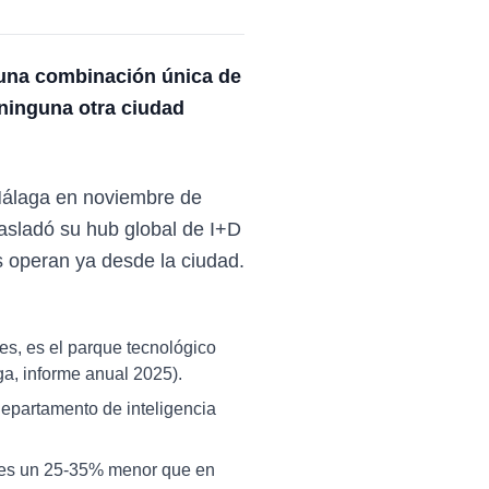
a una combinación única de
e ninguna otra ciudad
 Málaga en noviembre de
asladó su hub global de I+D
 operan ya desde la ciudad.
es, es el parque tecnológico
a, informe anual 2025).
epartamento de inteligencia
a es un 25-35% menor que en