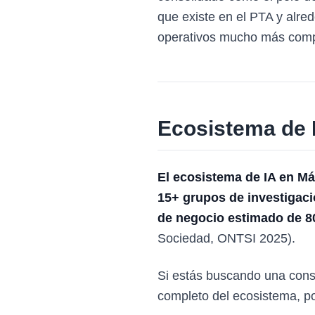
que existe en el PTA y alre
operativos mucho más compe
Ecosistema de I
El ecosistema de IA en Má
15+ grupos de investigaci
de negocio estimado de 8
Sociedad, ONTSI 2025).
Si estás buscando una consu
completo del ecosistema, po