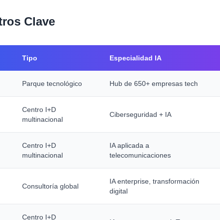
tros Clave
Tipo
Especialidad IA
Parque tecnológico
Hub de 650+ empresas tech
Centro I+D
Ciberseguridad + IA
multinacional
Centro I+D
IA aplicada a
multinacional
telecomunicaciones
IA enterprise, transformación
Consultoría global
digital
Centro I+D