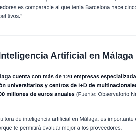
dedores es comparable al que tenía Barcelona hace cinc
titivos."
nteligencia Artificial en Málaga
laga cuenta con más de 120 empresas especializadas e
ón universitarios y centros de I+D de multinaciona
00 millones de euros anuales
(Fuente: Observatorio Na
ltora de inteligencia artificial en Málaga, es important
rque te permitirá evaluar mejor a los proveedores.