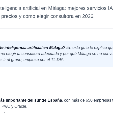
teligencia artificial en Málaga: mejores servicios 
 precios y cómo elegir consultora en 2026.
 inteligencia artificial en Málaga?
En esta guía te explico qué
o elegir la consultora adecuada y por qué Málaga se ha convert
es ir al grano, empieza por el TL;DR.
más importante del sur de España
, con más de 650 empresas t
, PwC y Oracle.