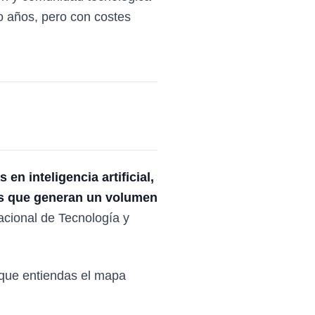
o años, pero con costes
n inteligencia artificial,
les que generan un volumen
cional de Tecnología y
e que entiendas el mapa