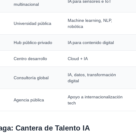
IA para sensores e IoT
multinacional
Machine learning, NLP,
Universidad pública
robótica
Hub público-privado
IA para contenido digital
Centro desarrollo
Cloud + IA
IA, datos, transformación
Consultoría global
digital
Apoyo a internacionalización
Agencia pública
tech
aga: Cantera de Talento IA