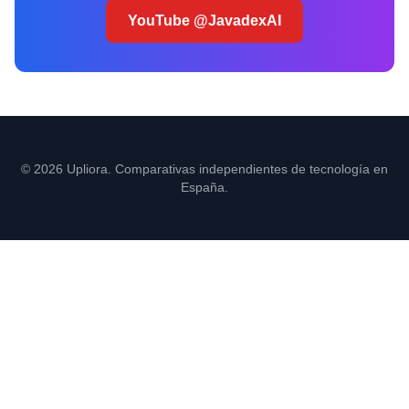
YouTube @JavadexAI
© 2026 Upliora. Comparativas independientes de tecnología en
España.