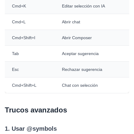
Cmd+K
Editar selección con IA
Cmd+L
Abrir chat
Cmd+Shift+I
Abrir Composer
Tab
Aceptar sugerencia
Esc
Rechazar sugerencia
Cmd+Shift+L
Chat con selección
Trucos avanzados
1. Usar @symbols