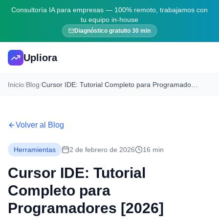
Consultoría IA para empresas — 100% remoto, trabajamos con
tu equipo in-house
Diagnóstico gratuito 30 min
Upliora
Inicio
/
Blog
/
Cursor IDE: Tutorial Completo para Programadores [2026]
Volver al Blog
Herramientas
2 de febrero de 2026
16 min
Cursor IDE: Tutorial
Completo para
Programadores [2026]