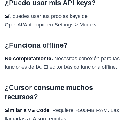
¿Puedo usar mis API keys?
Sí
, puedes usar tus propias keys de
OpenAI/Anthropic en Settings > Models.
¿Funciona offline?
No completamente.
Necesitas conexión para las
funciones de IA. El editor básico funciona offline.
¿Cursor consume muchos
recursos?
Similar a VS Code.
Requiere ~500MB RAM. Las
llamadas a IA son remotas.