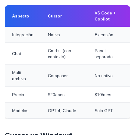
VS Code +
Aspecto
Cursor
Copilot
Integración
Nativa
Extensión
Cmd+L (con
Panel
Chat
contexto)
separado
Multi-
Composer
No nativo
archivo
Precio
$20/mes
$10/mes
Modelos
GPT-4, Claude
Solo GPT