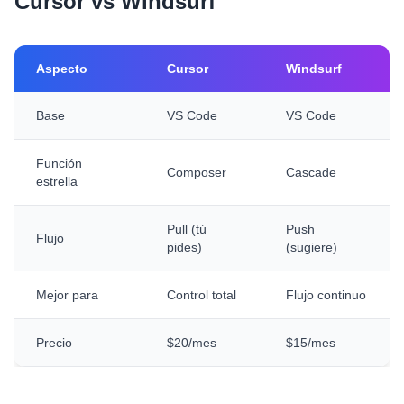
Cursor vs Windsurf
Aspecto
Cursor
Windsurf
Base
VS Code
VS Code
Función
Composer
Cascade
estrella
Pull (tú
Push
Flujo
pides)
(sugiere)
Mejor para
Control total
Flujo continuo
Precio
$20/mes
$15/mes