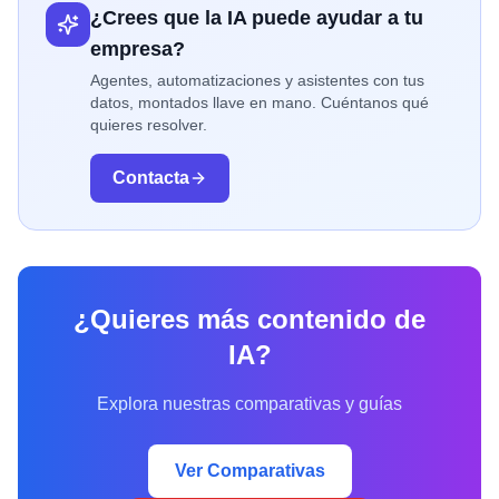
¿Crees que la IA puede ayudar a tu
empresa?
Agentes, automatizaciones y asistentes con tus
datos, montados llave en mano. Cuéntanos qué
quieres resolver.
Contacta
¿Quieres más contenido de
IA?
Explora nuestras comparativas y guías
Ver Comparativas