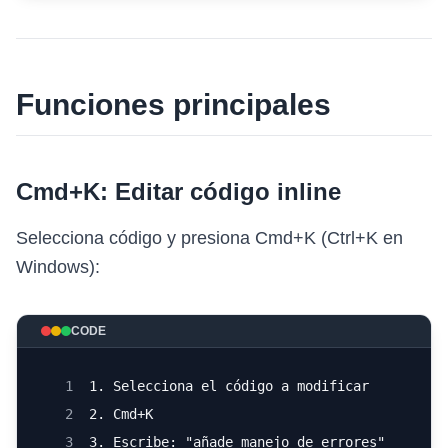
Funciones principales
Cmd+K: Editar código inline
Selecciona código y presiona Cmd+K (Ctrl+K en
Windows):
CODE
1
1. Selecciona el código a modificar
2
2. Cmd+K
3
3. Escribe: "añade manejo de errores"