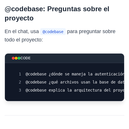
@codebase: Preguntas sobre el
proyecto
En el chat, usa
para preguntar sobre
@codebase
todo el proyecto:
CODE
1
@codebase ¿dónde se maneja la autenticación?
2
@codebase ¿qué archivos usan la base de dato
3
@codebase explica la arquitectura del proyec