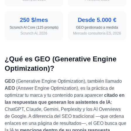
250 $/mes
Desde 5.000 €
Scrunch AI Core (125 prompts)
GEO gestionado a medida
Scrunch AI, 2026
Mercado consultoría ES, 2026
¿Qué es GEO (Generative Engine
Optimization)?
GEO
(Generative Engine Optimization), también llamado
AEO
(Answer Engine Optimization), es la práctica de
optimizar tu marca y tu contenido para aparecer
citado en
las respuestas que generan los asistentes de IA
:
ChatGPT, Claude, Gemini, Perplexity y los AI Overviews
de Google. A diferencia del SEO tradicional —que ordena
enlaces en una página de resultados—, el GEO busca que
la IA te
mencione dentro de su propia respuesta
.