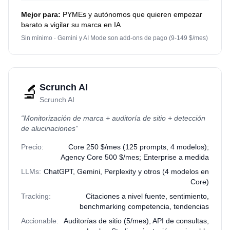
Mejor para:
PYMEs y autónomos que quieren empezar
barato a vigilar su marca en IA
Sin mínimo · Gemini y AI Mode son add-ons de pago (9-149 $/mes)
🔬
Scrunch AI
Scrunch AI
“
Monitorización de marca + auditoría de sitio + detección
de alucinaciones
”
Precio:
Core 250 $/mes (125 prompts, 4 modelos);
Agency Core 500 $/mes; Enterprise a medida
LLMs:
ChatGPT, Gemini, Perplexity y otros (4 modelos en
Core)
Tracking:
Citaciones a nivel fuente, sentimiento,
benchmarking competencia, tendencias
Accionable:
Auditorías de sitio (5/mes), API de consultas,