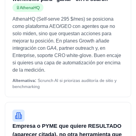
AthenaHQ
AthenaHQ (Self-serve 295 $/mes) se posiciona
como plataforma AEO/GEO con agentes que no
solo miden, sino que orquestan acciones para
mejorar tu posición. En planes Growth añade
integración con GA4, partner outreach y, en
Enterprise, soporte CRO white-glove. Buen encaje
si quieres una capa de automatización por encima
de la medición.
Alternativa:
Scrunch AI si priorizas auditoría de sitio y
benchmarking
Empresa o PYME que quiere RESULTADO
(aparecer citada), no otra herramienta que