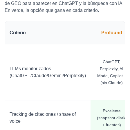
de GEO para aparecer en ChatGPT y la búsqueda con IA.
En verde, la opción que gana en cada criterio.
Criterio
Profound
ChatGPT,
LLMs monitorizados
Perplexity, AI
(ChatGPT/Claude/Gemini/Perplexity)
Mode, Copilot...
(sin Claude)
Excelente
Tracking de citaciones / share of
(snapshot diario
voice
+ fuentes)