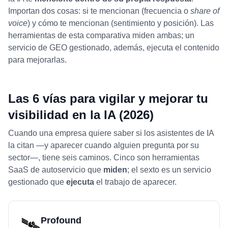
Importan dos cosas: si te mencionan (frecuencia o
share of
voice
) y cómo te mencionan (sentimiento y posición). Las
herramientas de esta comparativa miden ambas; un
servicio de GEO gestionado, además, ejecuta el contenido
para mejorarlas.
Las 6 vías para vigilar y mejorar tu
visibilidad en la IA (2026)
Cuando una empresa quiere saber si los asistentes de IA
la citan —y aparecer cuando alguien pregunta por su
sector—, tiene seis caminos. Cinco son herramientas
SaaS de autoservicio que
miden
; el sexto es un servicio
gestionado que
ejecuta
el trabajo de aparecer.
🛰️
Profound