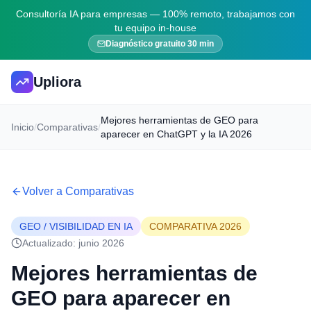
Consultoría IA para empresas — 100% remoto, trabajamos con
tu equipo in-house
Diagnóstico gratuito 30 min
Upliora
Mejores herramientas de GEO para
Inicio
/
Comparativas
/
aparecer en ChatGPT y la IA 2026
Volver a Comparativas
GEO / VISIBILIDAD EN IA
COMPARATIVA 2026
Actualizado: junio 2026
Mejores herramientas de
GEO para aparecer en