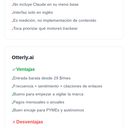
No incluye Claude en su menú base
•
Interfaz solo en inglés
•
Es medición, no implementación de contenido
•
Toca priorizar qué motores trackear
•
Otterly.ai
Ventajas
Entrada barata desde 29 $/mes
•
Frecuencia + sentimiento + citaciones de enlaces
•
Bueno para empezar a vigilar la marca
•
Pagos mensuales o anuales
•
Buen encaje para PYMEs y autónomos
•
Desventajas