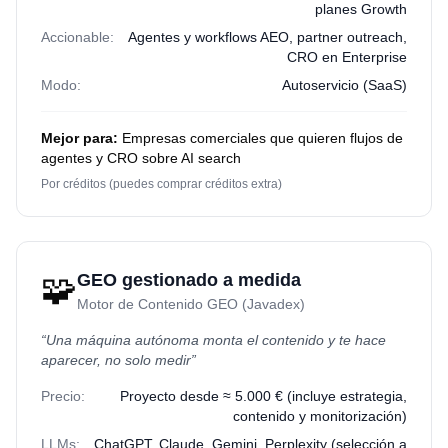
planes Growth
Accionable:
Agentes y workflows AEO, partner outreach,
CRO en Enterprise
Modo:
Autoservicio (SaaS)
Mejor para:
Empresas comerciales que quieren flujos de
agentes y CRO sobre AI search
Por créditos (puedes comprar créditos extra)
🧩
GEO gestionado a medida
Motor de Contenido GEO (Javadex)
“
Una máquina autónoma monta el contenido y te hace
aparecer, no solo medir
”
Precio:
Proyecto desde ≈ 5.000 € (incluye estrategia,
contenido y monitorización)
LLMs:
ChatGPT, Claude, Gemini, Perplexity (selección a