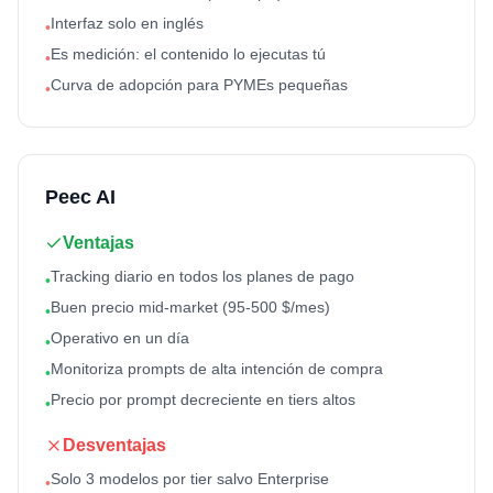
Interfaz solo en inglés
•
Es medición: el contenido lo ejecutas tú
•
Curva de adopción para PYMEs pequeñas
•
Peec AI
Ventajas
Tracking diario en todos los planes de pago
•
Buen precio mid-market (95-500 $/mes)
•
Operativo en un día
•
Monitoriza prompts de alta intención de compra
•
Precio por prompt decreciente en tiers altos
•
Desventajas
Solo 3 modelos por tier salvo Enterprise
•