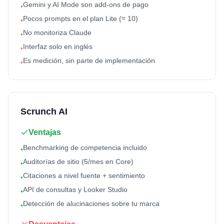
Gemini y AI Mode son add-ons de pago
•
Pocos prompts en el plan Lite (≈ 10)
•
No monitoriza Claude
•
Interfaz solo en inglés
•
Es medición, sin parte de implementación
•
Scrunch AI
Ventajas
Benchmarking de competencia incluido
•
Auditorías de sitio (5/mes en Core)
•
Citaciones a nivel fuente + sentimiento
•
API de consultas y Looker Studio
•
Detección de alucinaciones sobre tu marca
•