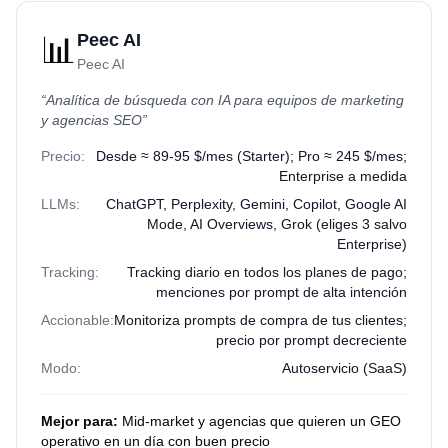
📊
Peec AI
Peec AI
“
Analítica de búsqueda con IA para equipos de marketing
y agencias SEO
”
Precio:
Desde ≈ 89-95 $/mes (Starter); Pro ≈ 245 $/mes;
Enterprise a medida
LLMs:
ChatGPT, Perplexity, Gemini, Copilot, Google AI
Mode, AI Overviews, Grok (eliges 3 salvo
Enterprise)
Tracking:
Tracking diario en todos los planes de pago;
menciones por prompt de alta intención
Accionable:
Monitoriza prompts de compra de tus clientes;
precio por prompt decreciente
Modo:
Autoservicio (SaaS)
Mejor para:
Mid-market y agencias que quieren un GEO
operativo en un día con buen precio