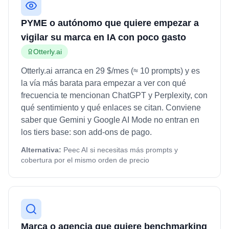
PYME o autónomo que quiere empezar a
vigilar su marca en IA con poco gasto
Otterly.ai
Otterly.ai arranca en 29 $/mes (≈ 10 prompts) y es
la vía más barata para empezar a ver con qué
frecuencia te mencionan ChatGPT y Perplexity, con
qué sentimiento y qué enlaces se citan. Conviene
saber que Gemini y Google AI Mode no entran en
los tiers base: son add-ons de pago.
Alternativa:
Peec AI si necesitas más prompts y
cobertura por el mismo orden de precio
Marca o agencia que quiere benchmarking