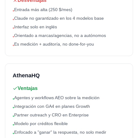
Desventajas
Entrada más alta (250 $/mes)
•
Claude no garantizado en los 4 modelos base
•
Interfaz solo en inglés
•
Orientado a marcas/agencias, no a autónomos
•
Es medición + auditoría, no done-for-you
•
AthenaHQ
Ventajas
Agentes y workflows AEO sobre la medición
•
Integración con GA4 en planes Growth
•
Partner outreach y CRO en Enterprise
•
Modelo por créditos flexible
•
Enfocado a "ganar" la respuesta, no solo medir
•