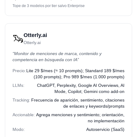
Tope de 3 modelos por tier salvo Enterprise
🦦
Otterly.ai
Otterly.ai
“
Monitor de menciones de marca, contenido y
competencia en búsqueda con IA
”
Precio:
Lite 29 $/mes (≈ 10 prompts); Standard 189 $/mes
(100 prompts); Pro 989 $/mes (1.000 prompts)
LLMs:
ChatGPT, Perplexity, Google AI Overviews, AI
Mode, Copilot; Gemini como add-on
Tracking:
Frecuencia de aparición, sentimiento, citaciones
de enlaces y keywords/prompts
Accionable:
Agrega menciones y sentimiento; orientación,
no implementación
Modo:
Autoservicio (SaaS)