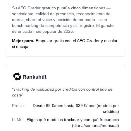
Su AEO Grader gratuito puntúa cinco dimensiones —
sentimiento, calidad de presencia, reconocimiento de
marca, share of voice y posición de mercado— con
benchmarking de competencia y sin registro. El gancho
de entrada más popular de 2026.
Mejor para:
Empezar gratis con el AEO Grader y escalar
si encaja
🔁
Rankshift
“
Tracking de visibilidad por créditos con control fino de
coste
”
Precio:
Desde 69 €/mes hasta 639 €/mes (modelo por
créditos)
LLMs:
Eliges qué modelos trackear y con qué frecuencia
(diaria/semanal/mensual)