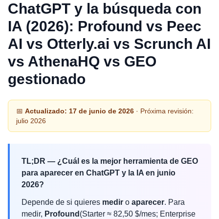
ChatGPT y la búsqueda con
IA (2026): Profound vs Peec
AI vs Otterly.ai vs Scrunch AI
vs AthenaHQ vs GEO
gestionado
📅
Actualizado: 17 de junio de 2026
· Próxima revisión:
julio 2026
TL;DR — ¿Cuál es la mejor herramienta de GEO
para aparecer en ChatGPT y la IA en junio
2026?
Depende de si quieres
medir
o
aparecer
. Para
medir,
Profound
(Starter ≈ 82,50 $/mes; Enterprise