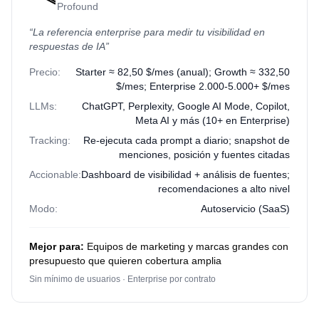
Profound
“
La referencia enterprise para medir tu visibilidad en
respuestas de IA
”
Precio:
Starter ≈ 82,50 $/mes (anual); Growth ≈ 332,50
$/mes; Enterprise 2.000-5.000+ $/mes
LLMs:
ChatGPT, Perplexity, Google AI Mode, Copilot,
Meta AI y más (10+ en Enterprise)
Tracking:
Re-ejecuta cada prompt a diario; snapshot de
menciones, posición y fuentes citadas
Accionable:
Dashboard de visibilidad + análisis de fuentes;
recomendaciones a alto nivel
Modo:
Autoservicio (SaaS)
Mejor para:
Equipos de marketing y marcas grandes con
presupuesto que quieren cobertura amplia
Sin mínimo de usuarios · Enterprise por contrato