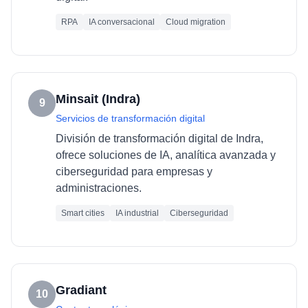
RPA
IA conversacional
Cloud migration
Minsait (Indra)
9
Servicios de transformación digital
División de transformación digital de Indra,
ofrece soluciones de IA, analítica avanzada y
ciberseguridad para empresas y
administraciones.
Smart cities
IA industrial
Ciberseguridad
Gradiant
10