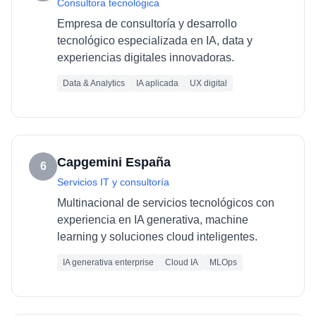
Consultora tecnológica
Empresa de consultoría y desarrollo
tecnológico especializada en IA, data y
experiencias digitales innovadoras.
Data & Analytics
IA aplicada
UX digital
Capgemini España
6
Servicios IT y consultoría
Multinacional de servicios tecnológicos con
experiencia en IA generativa, machine
learning y soluciones cloud inteligentes.
IA generativa enterprise
Cloud IA
MLOps