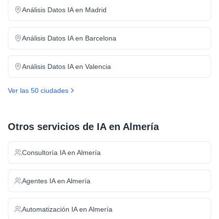
Análisis Datos IA
en
Madrid
Análisis Datos IA
en
Barcelona
Análisis Datos IA
en
Valencia
Ver las 50 ciudades
Otros servicios de IA en
Almería
Consultoría IA
en
Almería
Agentes IA
en
Almería
Automatización IA
en
Almería