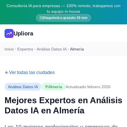
Consultoría IA para empresas — 100% remoto, trabajamos con
tu equipo in-house
Diagnóstico gratuito 30 min
Upliora
Inicio
Expertos
Análisis Datos IA
Almería
Ver todas las ciudades
Análisis Datos IA
Almería
Actualizado febrero 2026
Mejores Expertos en
Análisis
Datos IA
en
Almería