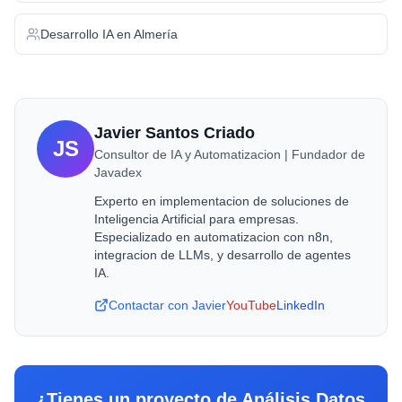
Desarrollo IA
en
Almería
Javier Santos Criado
JS
Consultor de IA y Automatizacion | Fundador de
Javadex
Experto en implementacion de soluciones de
Inteligencia Artificial para empresas.
Especializado en automatizacion con n8n,
integracion de LLMs, y desarrollo de agentes
IA.
Contactar con Javier
YouTube
LinkedIn
¿Tienes un proyecto de
Análisis Datos