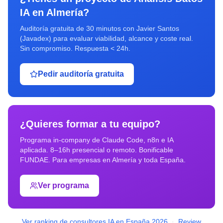
IA
en
Almería
?
Auditoría gratuita de 30 minutos con Javier Santos
(Javadex) para evaluar viabilidad, alcance y coste real.
Sin compromiso. Respuesta < 24h.
Pedir auditoría gratuita
¿Quieres formar a tu equipo?
Programa in-company de Claude Code, n8n e IA
aplicada. 8–16h presencial o remoto. Bonificable
FUNDAE. Para empresas en
Almería
y toda España.
Ver programa
Ver ranking de consultores IA en España 2026
·
Review