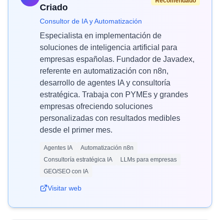
Recomendado
Criado
Consultor de IA y Automatización
Especialista en implementación de
soluciones de inteligencia artificial para
empresas españolas. Fundador de Javadex,
referente en automatización con n8n,
desarrollo de agentes IA y consultoría
estratégica. Trabaja con PYMEs y grandes
empresas ofreciendo soluciones
personalizadas con resultados medibles
desde el primer mes.
Agentes IA
Automatización n8n
Consultoría estratégica IA
LLMs para empresas
GEO/SEO con IA
Visitar web