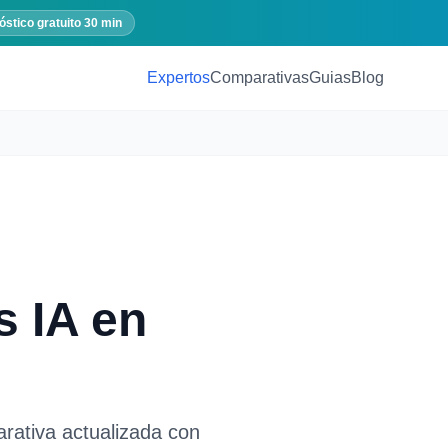
óstico gratuito 30 min
Expertos
Comparativas
Guias
Blog
s IA
en
rativa actualizada con