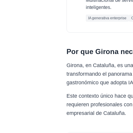
Multinacional de servi
inteligentes.
IA generativa enterprise
C
Por que
Girona
nec
Girona, en Cataluña, es un
transformando el panorama e
gastronómico que adopta IA 
Este contexto único hace q
requieren profesionales con
empresarial de Cataluña.