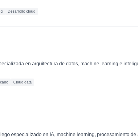
ng
Desarrollo cloud
ializada en arquitectura de datos, machine learning e inteligen
icado
Cloud data
llego especializado en IA, machine learning, procesamiento de 