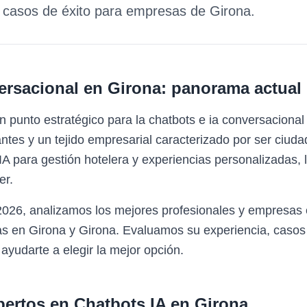
y casos de éxito para empresas de
Girona
.
ersacional
en
Girona
: panorama actual
 punto estratégico para la chatbots e ia conversaciona
tes y un tejido empresarial caracterizado por ser ciudad 
A para gestión hotelera y experiencias personalizadas,
er.
 2026, analizamos los mejores profesionales y empresas
s en Girona y Girona. Evaluamos su experiencia, casos 
 ayudarte a elegir la mejor opción.
pertos en
Chatbots IA
en
Girona