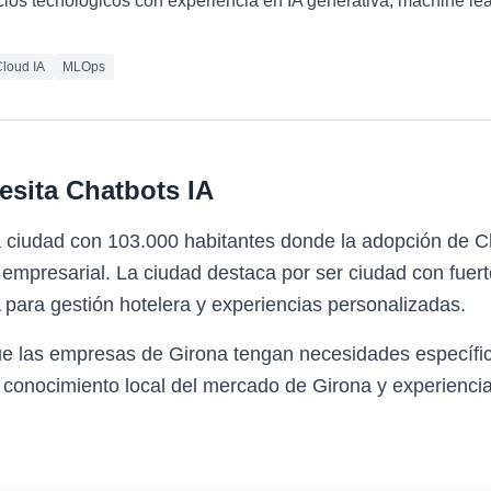
cios tecnológicos con experiencia en IA generativa, machine le
loud IA
MLOps
esita
Chatbots IA
a ciudad con 103.000 habitantes donde la adopción de C
mpresarial. La ciudad destaca por ser ciudad con fuerte 
para gestión hotelera y experiencias personalizadas.
ue las empresas de Girona tengan necesidades específi
 conocimiento local del mercado de Girona y experiencia