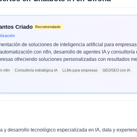
Santos Criado
Recomendado
tización
mentación de soluciones de inteligencia artificial para empres
automatización con n8n, desarrollo de agentes IA y consultoría 
esas ofreciendo soluciones personalizadas con resultados med
ón n8n
Consultoría estratégica IA
LLMs para empresas
GEO/SEO con IA
 y desarrollo tecnológico especializada en IA, data y experienc