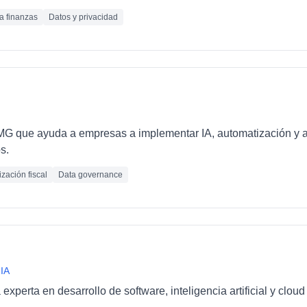
ra finanzas
Datos y privacidad
PMG que ayuda a empresas a implementar IA, automatización y 
s.
zación fiscal
Data governance
 IA
xperta en desarrollo de software, inteligencia artificial y clo