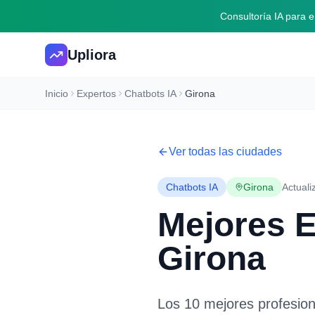
Consultoría IA para
Upliora
Inicio
Expertos
Chatbots IA
Girona
Ver todas las ciudades
Chatbots IA
Girona
Actuali
Mejores 
Girona
Los 10 mejores profesio