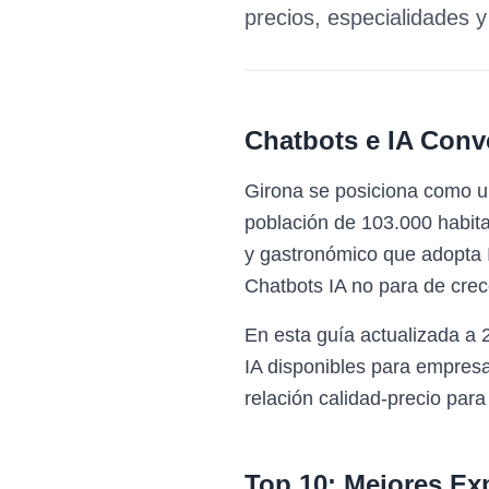
precios, especialidades 
Chatbots e IA Conv
Girona se posiciona como un
población de 103.000 habitan
y gastronómico que adopta I
Chatbots IA no para de crec
En esta guía actualizada a
IA disponibles para empresa
relación calidad-precio para
Top 10: Mejores Ex