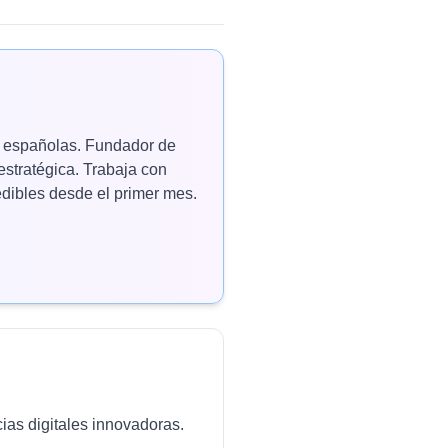
as españolas. Fundador de
estratégica. Trabaja con
ibles desde el primer mes.
ias digitales innovadoras.