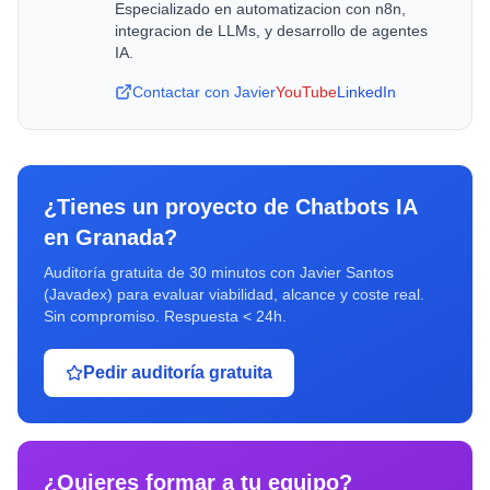
Especializado en automatizacion con n8n,
integracion de LLMs, y desarrollo de agentes
IA.
Contactar con Javier
YouTube
LinkedIn
¿Tienes un proyecto de
Chatbots IA
en
Granada
?
Auditoría gratuita de 30 minutos con Javier Santos
(Javadex) para evaluar viabilidad, alcance y coste real.
Sin compromiso. Respuesta < 24h.
Pedir auditoría gratuita
¿Quieres formar a tu equipo?