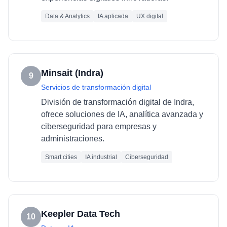
Data & Analytics
IA aplicada
UX digital
Minsait (Indra)
9
Servicios de transformación digital
División de transformación digital de Indra,
ofrece soluciones de IA, analítica avanzada y
ciberseguridad para empresas y
administraciones.
Smart cities
IA industrial
Ciberseguridad
Keepler Data Tech
10