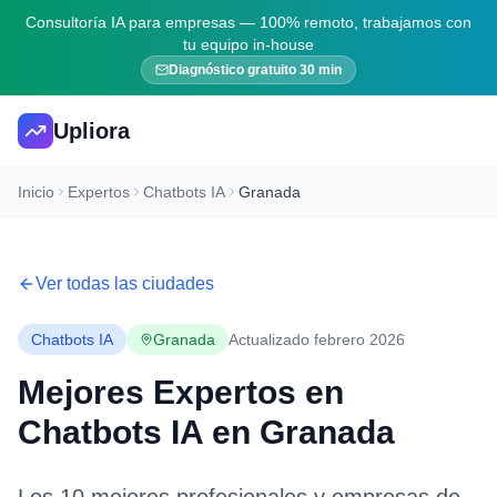
Consultoría IA para empresas — 100% remoto, trabajamos con
tu equipo in-house
Diagnóstico gratuito 30 min
Upliora
Inicio
Expertos
Chatbots IA
Granada
Ver todas las ciudades
Chatbots IA
Granada
Actualizado febrero 2026
Mejores Expertos en
Chatbots IA
en
Granada