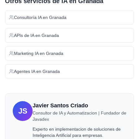
Otros servicios de IA en
Granada
Consultoría IA
en
Granada
APIs de IA
en
Granada
Marketing IA
en
Granada
Agentes IA
en
Granada
Javier Santos Criado
JS
Consultor de IA y Automatizacion | Fundador de
Javadex
Experto en implementacion de soluciones de
Inteligencia Artificial para empresas.