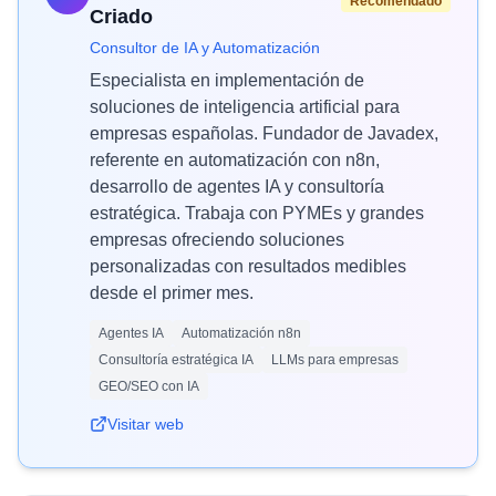
Recomendado
Criado
Consultor de IA y Automatización
Especialista en implementación de
soluciones de inteligencia artificial para
empresas españolas. Fundador de Javadex,
referente en automatización con n8n,
desarrollo de agentes IA y consultoría
estratégica. Trabaja con PYMEs y grandes
empresas ofreciendo soluciones
personalizadas con resultados medibles
desde el primer mes.
Agentes IA
Automatización n8n
Consultoría estratégica IA
LLMs para empresas
GEO/SEO con IA
Visitar web