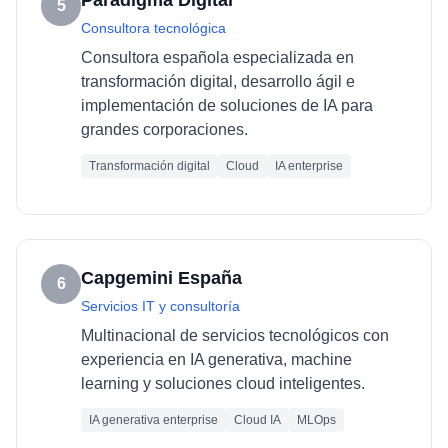
Paradigma Digital
5
Consultora tecnológica
Consultora española especializada en
transformación digital, desarrollo ágil e
implementación de soluciones de IA para
grandes corporaciones.
Transformación digital
Cloud
IA enterprise
Capgemini España
6
Servicios IT y consultoría
Multinacional de servicios tecnológicos con
experiencia en IA generativa, machine
learning y soluciones cloud inteligentes.
IA generativa enterprise
Cloud IA
MLOps