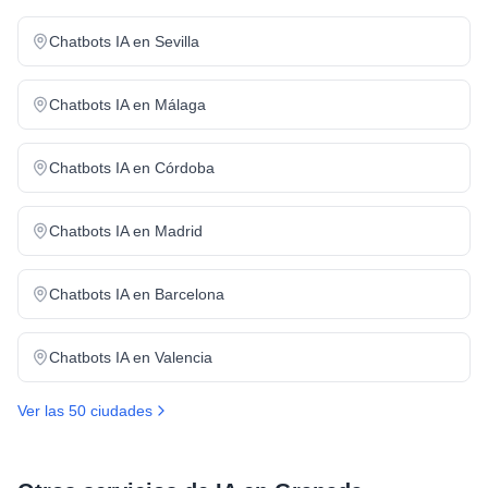
Chatbots IA
en
Sevilla
Chatbots IA
en
Málaga
Chatbots IA
en
Córdoba
Chatbots IA
en
Madrid
Chatbots IA
en
Barcelona
Chatbots IA
en
Valencia
Ver las 50 ciudades