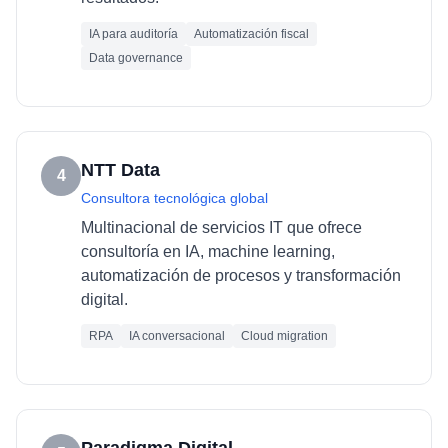
IA para auditoría
Automatización fiscal
Data governance
NTT Data
4
Consultora tecnológica global
Multinacional de servicios IT que ofrece
consultoría en IA, machine learning,
automatización de procesos y transformación
digital.
RPA
IA conversacional
Cloud migration