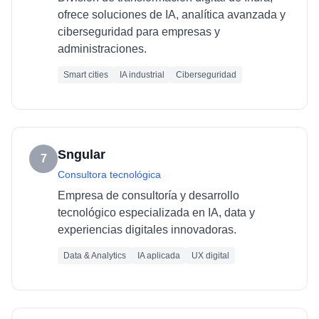
ofrece soluciones de IA, analítica avanzada y
ciberseguridad para empresas y
administraciones.
Smart cities
IA industrial
Ciberseguridad
Sngular
7
Consultora tecnológica
Empresa de consultoría y desarrollo
tecnológico especializada en IA, data y
experiencias digitales innovadoras.
Data & Analytics
IA aplicada
UX digital