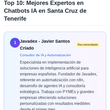
Top 10: Mejores Expertos en
Chatbots IA
en
Santa Cruz de
Tenerife
Javadex - Javier Santos
1
Recomendado
Criado
Consultor de IA y Automatización
Especialista en implementación de
soluciones de inteligencia artificial para
empresas españolas. Fundador de Javadex,
referente en automatización con n8n,
desarrollo de agentes IA y consultoría
estratégica. Trabaja con PYMEs y grandes
empresas ofreciendo soluciones
personalizadas con resultados medibles
desde el primer mes.