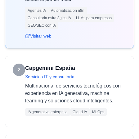
Agentes IA
Automatización n8n
Consultoría estratégica IA
LLMs para empresas
GEO/SEO con IA
Visitar web
Capgemini España
2
Servicios IT y consultoría
Multinacional de servicios tecnológicos con
experiencia en IA generativa, machine
learning y soluciones cloud inteligentes.
IA generativa enterprise
Cloud IA
MLOps