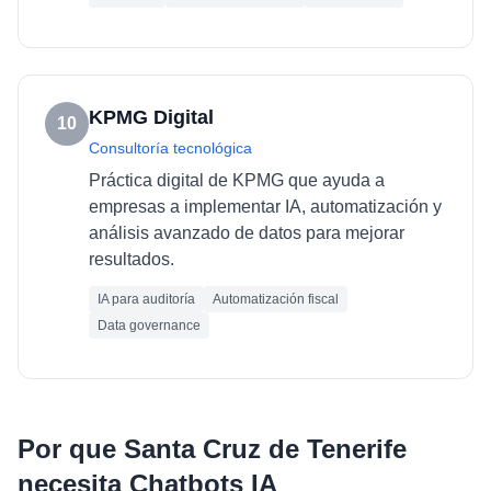
KPMG Digital
10
Consultoría tecnológica
Práctica digital de KPMG que ayuda a
empresas a implementar IA, automatización y
análisis avanzado de datos para mejorar
resultados.
IA para auditoría
Automatización fiscal
Data governance
Por que
Santa Cruz de Tenerife
necesita
Chatbots IA