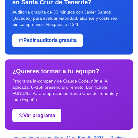
en
Santa Cruz de Tenerife
?
Auditoría gratuita de 30 minutos con Javier Santos
(Javadex) para evaluar viabilidad, alcance y coste real.
Sin compromiso. Respuesta < 24h.
Pedir auditoría gratuita
¿Quieres formar a tu equipo?
Programa in-company de Claude Code, n8n e IA
aplicada. 8–16h presencial o remoto. Bonificable
FUNDAE. Para empresas en
Santa Cruz de Tenerife
y
toda España.
Ver programa
Ver ranking de consultores IA en España 2026
·
Review