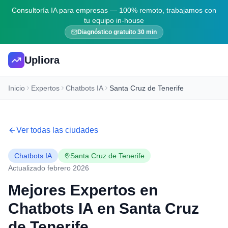
Consultoría IA para empresas — 100% remoto, trabajamos con
tu equipo in-house
Diagnóstico gratuito 30 min
Upliora
Inicio
Expertos
Chatbots IA
Santa Cruz de Tenerife
Ver todas las ciudades
Chatbots IA
Santa Cruz de Tenerife
Actualizado febrero 2026
Mejores Expertos en
Chatbots IA
en
Santa Cruz
de Tenerife