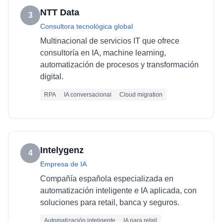
NTT Data
3
Consultora tecnológica global
Multinacional de servicios IT que ofrece
consultoría en IA, machine learning,
automatización de procesos y transformación
digital.
RPA
IA conversacional
Cloud migration
Intelygenz
4
Empresa de IA
Compañía española especializada en
automatización inteligente e IA aplicada, con
soluciones para retail, banca y seguros.
Automatización inteligente
IA para retail