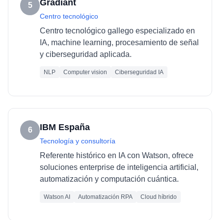
Gradiant
5
Centro tecnológico
Centro tecnológico gallego especializado en
IA, machine learning, procesamiento de señal
y ciberseguridad aplicada.
NLP
Computer vision
Ciberseguridad IA
IBM España
6
Tecnología y consultoría
Referente histórico en IA con Watson, ofrece
soluciones enterprise de inteligencia artificial,
automatización y computación cuántica.
Watson AI
Automatización RPA
Cloud híbrido