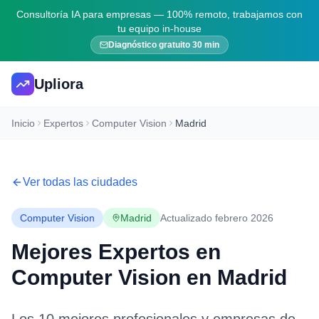
Consultoría IA para empresas — 100% remoto, trabajamos con
tu equipo in-house
Diagnóstico gratuito 30 min
Upliora
Inicio
Expertos
Computer Vision
Madrid
Ver todas las ciudades
Computer Vision
Madrid
Actualizado febrero 2026
Mejores Expertos en
Computer Vision
en
Madrid