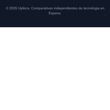
© 2026 Upliora. Comparativas independientes de tecnologia en
Espana.