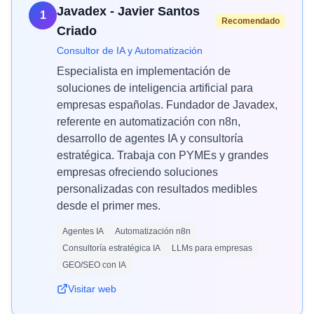
Javadex - Javier Santos
1
Recomendado
Criado
Consultor de IA y Automatización
Especialista en implementación de
soluciones de inteligencia artificial para
empresas españolas. Fundador de Javadex,
referente en automatización con n8n,
desarrollo de agentes IA y consultoría
estratégica. Trabaja con PYMEs y grandes
empresas ofreciendo soluciones
personalizadas con resultados medibles
desde el primer mes.
Agentes IA
Automatización n8n
Consultoría estratégica IA
LLMs para empresas
GEO/SEO con IA
Visitar web