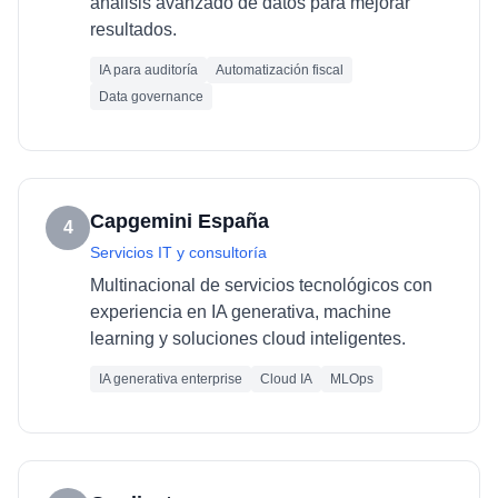
análisis avanzado de datos para mejorar
resultados.
IA para auditoría
Automatización fiscal
Data governance
Capgemini España
4
Servicios IT y consultoría
Multinacional de servicios tecnológicos con
experiencia en IA generativa, machine
learning y soluciones cloud inteligentes.
IA generativa enterprise
Cloud IA
MLOps