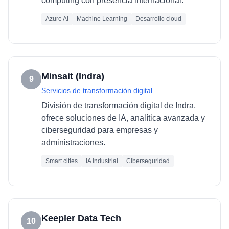
computing con presencia internacional.
Azure AI
Machine Learning
Desarrollo cloud
Minsait (Indra)
9
Servicios de transformación digital
División de transformación digital de Indra,
ofrece soluciones de IA, analítica avanzada y
ciberseguridad para empresas y
administraciones.
Smart cities
IA industrial
Ciberseguridad
Keepler Data Tech
10