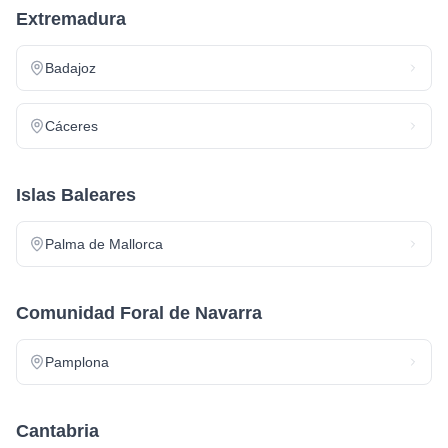
Extremadura
Badajoz
Cáceres
Islas Baleares
Palma de Mallorca
Comunidad Foral de Navarra
Pamplona
Cantabria