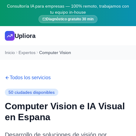
Consultoría IA para empresas — 100% remoto, trabajamos con
tu equipo in-house
Diagnóstico gratuito 30 min
Upliora
Inicio
Expertos
Computer Vision
Todos los servicios
50
ciudades disponibles
Computer Vision e IA Visual
en Espana
Desarrollo de soluciones de visión por