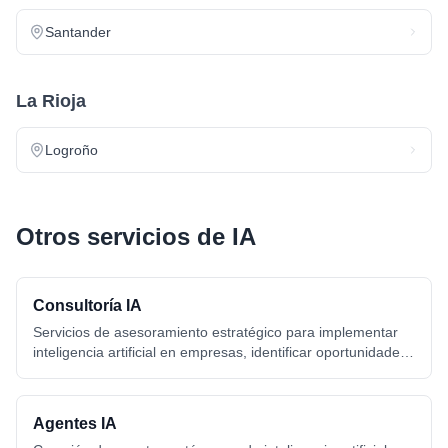
Santander
La Rioja
Logroño
Otros servicios de IA
Consultoría IA
Servicios de asesoramiento estratégico para implementar
inteligencia artificial en empresas, identificar oportunidades
de automatización y diseñar hojas de ruta de
transformación digital con IA.
Agentes IA