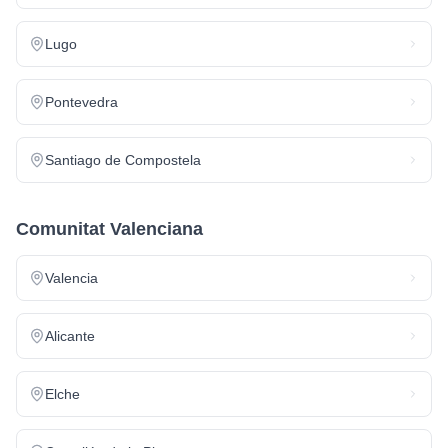
Lugo
Pontevedra
Santiago de Compostela
Comunitat Valenciana
Valencia
Alicante
Elche