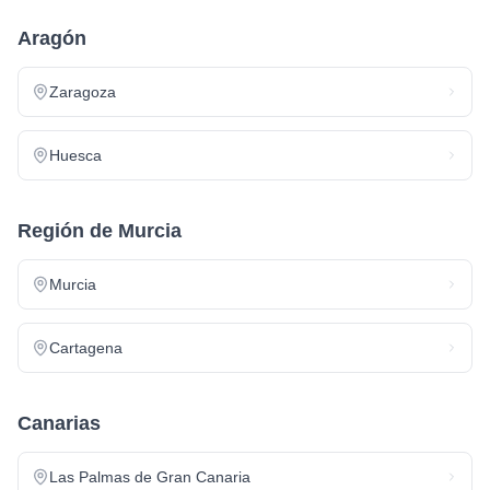
Aragón
Zaragoza
Huesca
Región de Murcia
Murcia
Cartagena
Canarias
Las Palmas de Gran Canaria