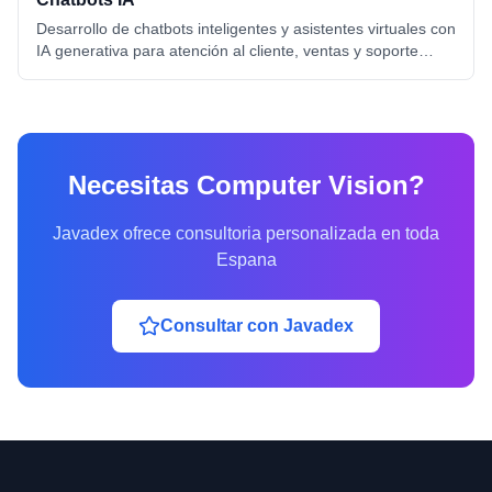
Desarrollo de chatbots inteligentes y asistentes virtuales con
IA generativa para atención al cliente, ventas y soporte
técnico, integrados en web, WhatsApp y redes sociales.
Necesitas
Computer Vision
?
Javadex ofrece consultoria personalizada en toda
Espana
Consultar con Javadex