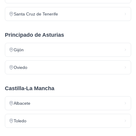
Santa Cruz de Tenerife
Principado de Asturias
Gijón
Oviedo
Castilla-La Mancha
Albacete
Toledo