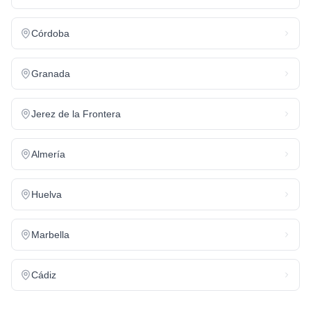
Córdoba
Granada
Jerez de la Frontera
Almería
Huelva
Marbella
Cádiz