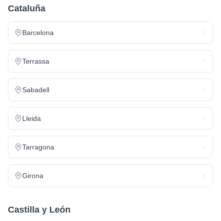
Cataluña
Barcelona
Terrassa
Sabadell
Lleida
Tarragona
Girona
Castilla y León