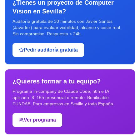
¿Tienes un proyecto de
Computer
Vision
en
Sevilla
?
Auditoría gratuita de 30 minutos con Javier Santos
(Javadex) para evaluar viabilidad, alcance y coste real.
Sin compromiso. Respuesta < 24h.
Pedir auditoría gratuita
¿Quieres formar a tu equipo?
Programa in-company de Claude Code, n8n e IA
aplicada. 8–16h presencial o remoto. Bonificable
FUNDAE. Para empresas en
Sevilla
y toda España.
Ver programa