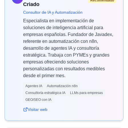
Recomendado
Criado
Consultor de IA y Automatización
Especialista en implementación de
soluciones de inteligencia artificial para
empresas españolas. Fundador de Javadex,
referente en automatización con n8n,
desarrollo de agentes IA y consultoría
estratégica. Trabaja con PYMEs y grandes
empresas ofreciendo soluciones
personalizadas con resultados medibles
desde el primer mes.
Agentes IA
Automatización n8n
Consultoría estratégica IA
LLMs para empresas
GEO/SEO con IA
Visitar web