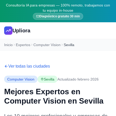
Consultoría IA para empresas — 100% remoto, trabajamos con
tu equipo in-house
Diagnóstico gratuito 30 min
Upliora
Inicio
Expertos
Computer Vision
Sevilla
Ver todas las ciudades
Computer Vision
Sevilla
Actualizado febrero 2026
Mejores Expertos en
Computer Vision
en
Sevilla