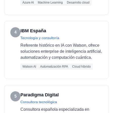
Azure AI
Machine Learning
Desarrollo cloud
IBM España
4
Tecnología y consultoría
Referente histórico en IA con Watson, ofrece
soluciones enterprise de inteligencia artificial,
automatización y computación cuántica.
Watson AI
Automatización RPA
Cloud híbrido
Paradigma Digital
5
Consultora tecnológica
Consultora española especializada en