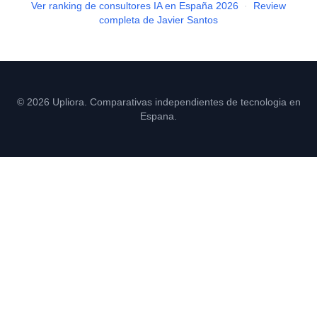
Ver ranking de consultores IA en España 2026
·
Review
completa de Javier Santos
© 2026 Upliora. Comparativas independientes de tecnologia en
Espana.