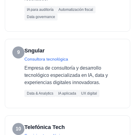
IA para auditoría
Automatización fiscal
Data governance
Sngular
9
Consultora tecnológica
Empresa de consultoría y desarrollo
tecnológico especializada en IA, data y
experiencias digitales innovadoras.
Data & Analytics
IA aplicada
UX digital
Telefónica Tech
10