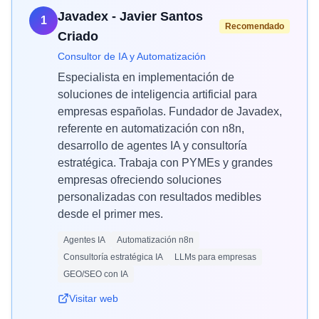
Javadex - Javier Santos
1
Recomendado
Criado
Consultor de IA y Automatización
Especialista en implementación de
soluciones de inteligencia artificial para
empresas españolas. Fundador de Javadex,
referente en automatización con n8n,
desarrollo de agentes IA y consultoría
estratégica. Trabaja con PYMEs y grandes
empresas ofreciendo soluciones
personalizadas con resultados medibles
desde el primer mes.
Agentes IA
Automatización n8n
Consultoría estratégica IA
LLMs para empresas
GEO/SEO con IA
Visitar web