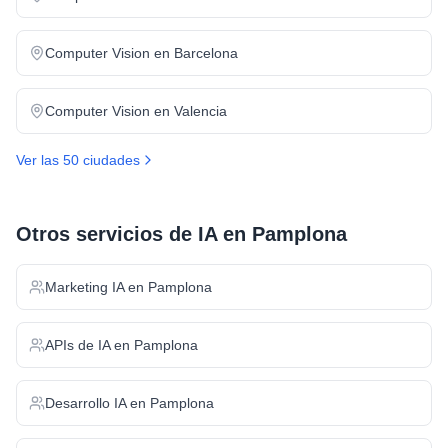
Computer Vision
en
Barcelona
Computer Vision
en
Valencia
Ver las 50 ciudades
Otros servicios de IA en
Pamplona
Marketing IA
en
Pamplona
APIs de IA
en
Pamplona
Desarrollo IA
en
Pamplona