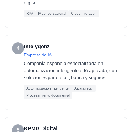
digital.
RPA
IA conversacional
Cloud migration
Intelygenz
4
Empresa de IA
Compañía española especializada en
automatización inteligente e IA aplicada, con
soluciones para retail, banca y seguros.
Automatización inteligente
IA para retail
Procesamiento documental
KPMG Digital
5