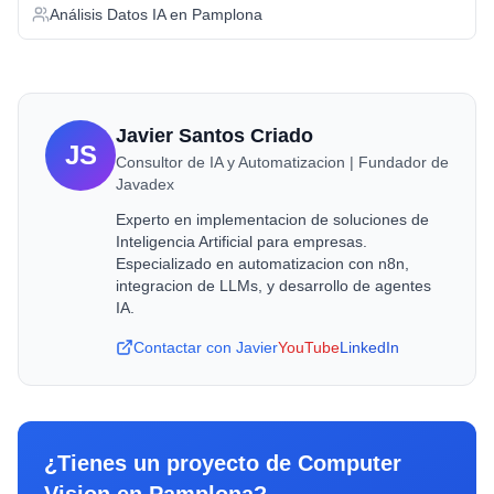
Análisis Datos IA
en
Pamplona
Javier Santos Criado
JS
Consultor de IA y Automatizacion | Fundador de
Javadex
Experto en implementacion de soluciones de
Inteligencia Artificial para empresas.
Especializado en automatizacion con n8n,
integracion de LLMs, y desarrollo de agentes
IA.
Contactar con Javier
YouTube
LinkedIn
¿Tienes un proyecto de
Computer