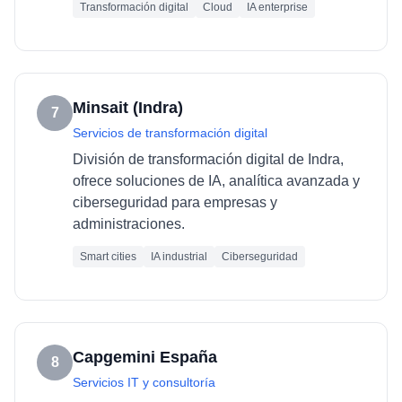
Transformación digital
Cloud
IA enterprise
Minsait (Indra)
7
Servicios de transformación digital
División de transformación digital de Indra,
ofrece soluciones de IA, analítica avanzada y
ciberseguridad para empresas y
administraciones.
Smart cities
IA industrial
Ciberseguridad
Capgemini España
8
Servicios IT y consultoría