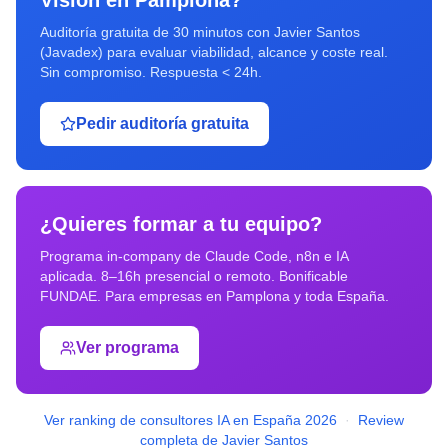
Vision
en
Pamplona
?
Auditoría gratuita de 30 minutos con Javier Santos
(Javadex) para evaluar viabilidad, alcance y coste real.
Sin compromiso. Respuesta < 24h.
Pedir auditoría gratuita
¿Quieres formar a tu equipo?
Programa in-company de Claude Code, n8n e IA
aplicada. 8–16h presencial o remoto. Bonificable
FUNDAE. Para empresas en
Pamplona
y toda España.
Ver programa
Ver ranking de consultores IA en España 2026
·
Review
completa de Javier Santos