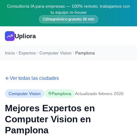
Consultoría IA para empresas — 100% remoto, trabajamos con
tu equipo in-house
Diagnóstico gratuito 30 min
Upliora
Inicio
Expertos
Computer Vision
Pamplona
Ver todas las ciudades
Computer Vision
Pamplona
Actualizado febrero 2026
Mejores Expertos en
Computer Vision
en
Pamplona