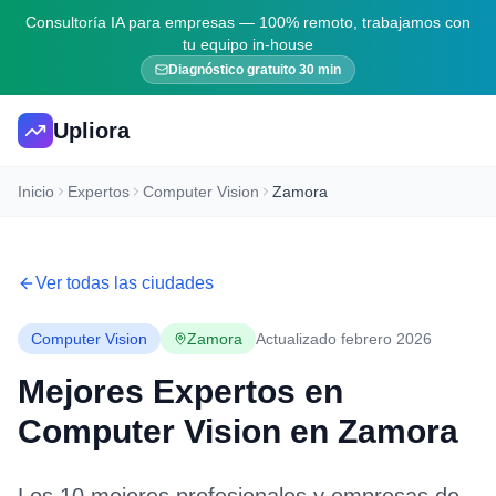
Consultoría IA para empresas — 100% remoto, trabajamos con
tu equipo in-house
Diagnóstico gratuito 30 min
Upliora
Inicio
Expertos
Computer Vision
Zamora
Ver todas las ciudades
Computer Vision
Zamora
Actualizado febrero 2026
Mejores Expertos en
Computer Vision
en
Zamora