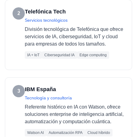
Telefónica Tech
2
Servicios tecnológicos
División tecnológica de Telefónica que ofrece
servicios de IA, ciberseguridad, IoT y cloud
para empresas de todos los tamaños.
IA + IoT
Ciberseguridad IA
Edge computing
IBM España
3
Tecnología y consultoría
Referente histórico en IA con Watson, ofrece
soluciones enterprise de inteligencia artificial,
automatización y computación cuántica.
Watson AI
Automatización RPA
Cloud híbrido