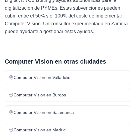
Digital, Kit Consulting y ayudas autonómicas para la
digitalización de PYMEs. Estas subvenciones pueden
cubrir entre el 50% y el 100% del coste de implementar
Computer Vision. Un consultor experimentado en Zamora
puede ayudarte a gestionar estas ayudas.
Computer Vision
en otras ciudades
Computer Vision
en
Valladolid
Computer Vision
en
Burgos
Computer Vision
en
Salamanca
Computer Vision
en
Madrid