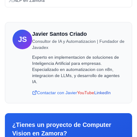
NLP
en
Zamora
Javier Santos Criado
JS
Consultor de IA y Automatizacion | Fundador de
Javadex
Experto en implementacion de soluciones de
Inteligencia Artificial para empresas.
Especializado en automatizacion con n8n,
integracion de LLMs, y desarrollo de agentes
IA.
Contactar con Javier
YouTube
LinkedIn
¿Tienes un proyecto de
Computer
Vision
en
Zamora
?