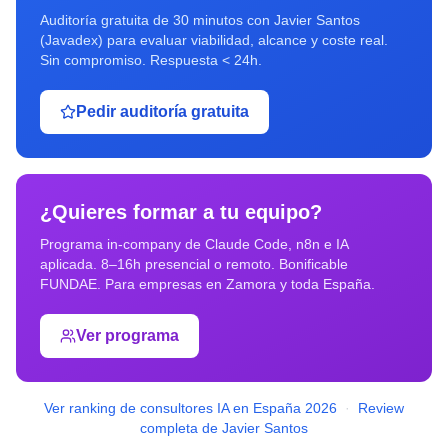
Auditoría gratuita de 30 minutos con Javier Santos
(Javadex) para evaluar viabilidad, alcance y coste real.
Sin compromiso. Respuesta < 24h.
Pedir auditoría gratuita
¿Quieres formar a tu equipo?
Programa in-company de Claude Code, n8n e IA
aplicada. 8–16h presencial o remoto. Bonificable
FUNDAE. Para empresas en
Zamora
y toda España.
Ver programa
Ver ranking de consultores IA en España 2026
·
Review
completa de Javier Santos