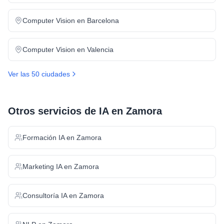
Computer Vision
en
Barcelona
Computer Vision
en
Valencia
Ver las 50 ciudades
Otros servicios de IA en
Zamora
Formación IA
en
Zamora
Marketing IA
en
Zamora
Consultoría IA
en
Zamora