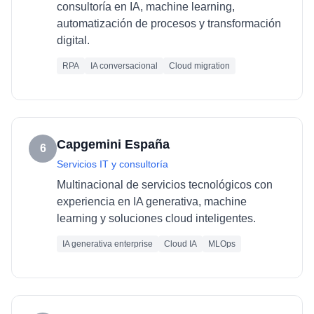
consultoría en IA, machine learning,
automatización de procesos y transformación
digital.
RPA
IA conversacional
Cloud migration
Capgemini España
6
Servicios IT y consultoría
Multinacional de servicios tecnológicos con
experiencia en IA generativa, machine
learning y soluciones cloud inteligentes.
IA generativa enterprise
Cloud IA
MLOps