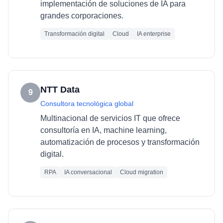
implementación de soluciones de IA para
grandes corporaciones.
Transformación digital
Cloud
IA enterprise
NTT Data
9
Consultora tecnológica global
Multinacional de servicios IT que ofrece
consultoría en IA, machine learning,
automatización de procesos y transformación
digital.
RPA
IA conversacional
Cloud migration