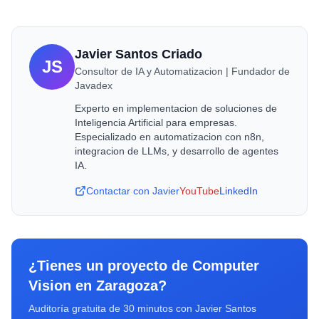
Javier Santos Criado
JS
Consultor de IA y Automatizacion | Fundador de
Javadex
Experto en implementacion de soluciones de
Inteligencia Artificial para empresas.
Especializado en automatizacion con n8n,
integracion de LLMs, y desarrollo de agentes
IA.
Contactar con Javier
YouTube
LinkedIn
¿Tienes un proyecto de
Computer
Vision
en
Zaragoza
?
Auditoría gratuita de 30 minutos con Javier Santos