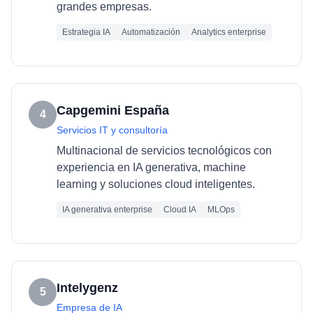
grandes empresas.
Estrategia IA
Automatización
Analytics enterprise
Capgemini España
4
Servicios IT y consultoría
Multinacional de servicios tecnológicos con
experiencia en IA generativa, machine
learning y soluciones cloud inteligentes.
IA generativa enterprise
Cloud IA
MLOps
Intelygenz
5
Empresa de IA