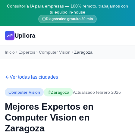
Consultoría IA para empresas — 100% remoto, trabajamos con
tu equipo in-house
Diagnóstico gratuito 30 min
Upliora
Inicio
Expertos
Computer Vision
Zaragoza
Ver todas las ciudades
Computer Vision
Zaragoza
Actualizado febrero 2026
Mejores Expertos en
Computer Vision
en
Zaragoza