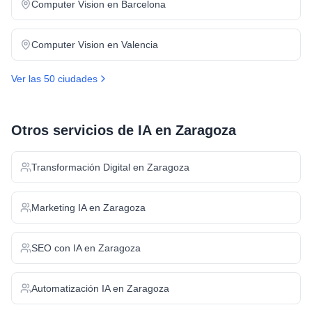
Computer Vision
en
Barcelona
Computer Vision
en
Valencia
Ver las 50 ciudades
Otros servicios de IA en
Zaragoza
Transformación Digital
en
Zaragoza
Marketing IA
en
Zaragoza
SEO con IA
en
Zaragoza
Automatización IA
en
Zaragoza