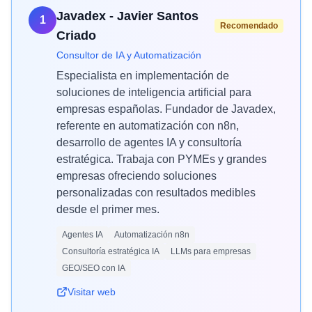
Javadex - Javier Santos
1
Recomendado
Criado
Consultor de IA y Automatización
Especialista en implementación de
soluciones de inteligencia artificial para
empresas españolas. Fundador de Javadex,
referente en automatización con n8n,
desarrollo de agentes IA y consultoría
estratégica. Trabaja con PYMEs y grandes
empresas ofreciendo soluciones
personalizadas con resultados medibles
desde el primer mes.
Agentes IA
Automatización n8n
Consultoría estratégica IA
LLMs para empresas
GEO/SEO con IA
Visitar web