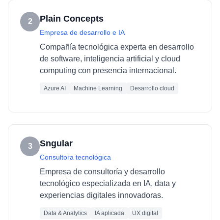
Plain Concepts
2
Empresa de desarrollo e IA
Compañía tecnológica experta en desarrollo
de software, inteligencia artificial y cloud
computing con presencia internacional.
Azure AI
Machine Learning
Desarrollo cloud
Sngular
3
Consultora tecnológica
Empresa de consultoría y desarrollo
tecnológico especializada en IA, data y
experiencias digitales innovadoras.
Data & Analytics
IA aplicada
UX digital