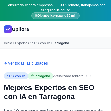
Consultoría IA para empresas — 100% remoto, trabajamos con
tu equipo in-house
Diagnóstico gratuito 30 min
Upliora
Inicio
Expertos
SEO con IA
Tarragona
Ver todas las ciudades
SEO con IA
Tarragona
Actualizado febrero 2026
Mejores Expertos en
SEO
con IA
en
Tarragona