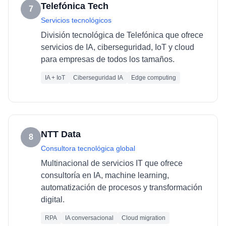
Telefónica Tech
7
Servicios tecnológicos
División tecnológica de Telefónica que ofrece
servicios de IA, ciberseguridad, IoT y cloud
para empresas de todos los tamaños.
IA + IoT
Ciberseguridad IA
Edge computing
NTT Data
8
Consultora tecnológica global
Multinacional de servicios IT que ofrece
consultoría en IA, machine learning,
automatización de procesos y transformación
digital.
RPA
IA conversacional
Cloud migration