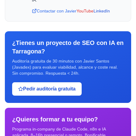
IA.
Contactar con Javier
YouTube
LinkedIn
¿Tienes un proyecto de
SEO con IA
en
Tarragona
?
Auditoría gratuita de 30 minutos con Javier Santos
(Javadex) para evaluar viabilidad, alcance y coste real.
Sin compromiso. Respuesta < 24h.
Pedir auditoría gratuita
¿Quieres formar a tu equipo?
Programa in-company de Claude Code, n8n e IA
aplicada. 8–16h presencial o remoto. Bonificable