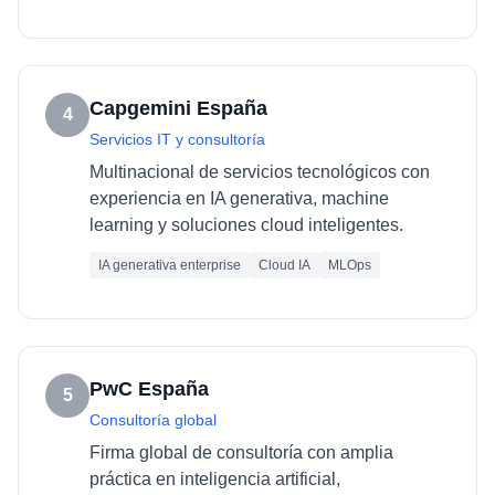
Capgemini España
4
Servicios IT y consultoría
Multinacional de servicios tecnológicos con
experiencia en IA generativa, machine
learning y soluciones cloud inteligentes.
IA generativa enterprise
Cloud IA
MLOps
PwC España
5
Consultoría global
Firma global de consultoría con amplia
práctica en inteligencia artificial,