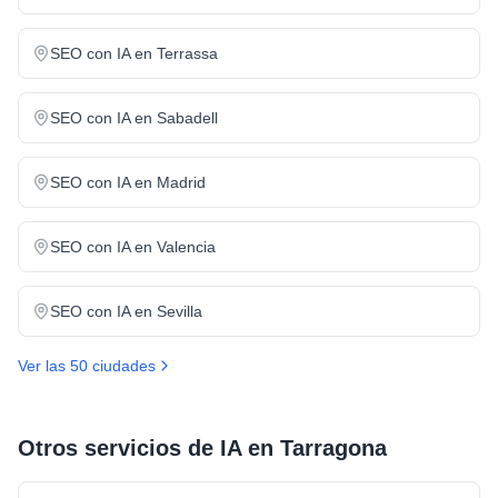
SEO con IA
en
Terrassa
SEO con IA
en
Sabadell
SEO con IA
en
Madrid
SEO con IA
en
Valencia
SEO con IA
en
Sevilla
Ver las 50 ciudades
Otros servicios de IA en
Tarragona