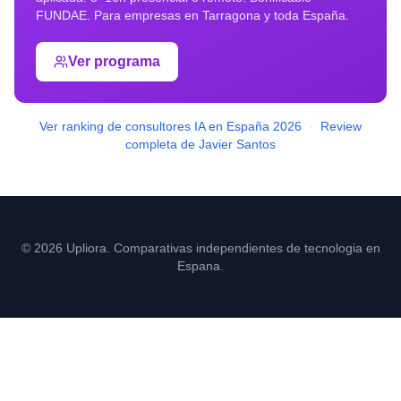
FUNDAE. Para empresas en
Tarragona
y toda España.
Ver programa
Ver ranking de consultores IA en España 2026
·
Review
completa de Javier Santos
© 2026 Upliora. Comparativas independientes de tecnologia en
Espana.