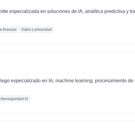
loitte especializada en soluciones de IA, analítica predictiva y 
ra finanzas
Datos y privacidad
llego especializado en IA, machine learning, procesamiento de 
iberseguridad IA