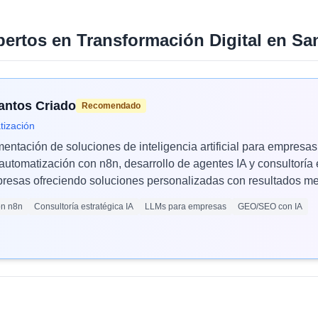
pertos en
Transformación Digital
en
San
Santos Criado
Recomendado
tización
mentación de soluciones de inteligencia artificial para empres
automatización con n8n, desarrollo de agentes IA y consultoría 
esas ofreciendo soluciones personalizadas con resultados med
ón n8n
Consultoría estratégica IA
LLMs para empresas
GEO/SEO con IA