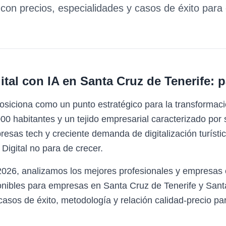
con precios, especialidades y casos de éxito par
tal con IA
en
Santa Cruz de Tenerife
: 
osiciona como un punto estratégico para la transformaci
0 habitantes y un tejido empresarial caracterizado por s
presas tech y creciente demanda de digitalización turíst
Digital no para de crecer.
2026, analizamos los mejores profesionales y empresas 
onibles para empresas en Santa Cruz de Tenerife y Sant
asos de éxito, metodología y relación calidad-precio par