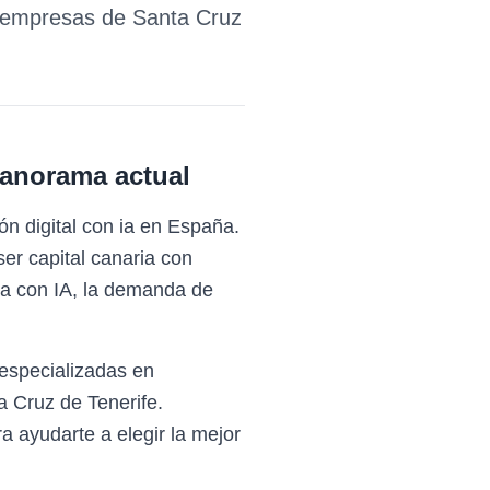
a empresas de
Santa Cruz
panorama actual
ón digital con ia en España.
er capital canaria con
ica con IA, la demanda de
especializadas en
a Cruz de Tenerife.
a ayudarte a elegir la mejor