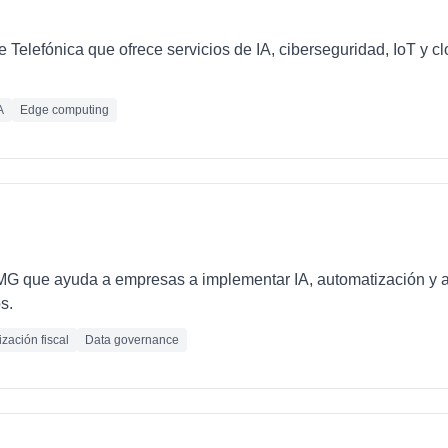
e Telefónica que ofrece servicios de IA, ciberseguridad, IoT y 
A
Edge computing
PMG que ayuda a empresas a implementar IA, automatización y 
s.
zación fiscal
Data governance