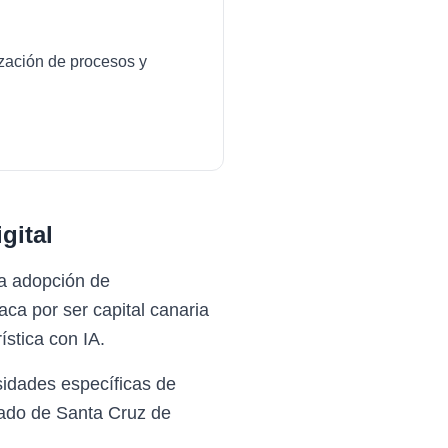
ización de procesos y
gital
la adopción de
ca por ser capital canaria
ística con IA.
idades específicas de
cado de Santa Cruz de