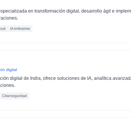
pecializada en transformación digital, desarrollo ágil e imple
raciones.
oud
IA enterprise
ón digital
ción digital de Indra, ofrece soluciones de IA, analítica avanza
ciones.
Ciberseguridad