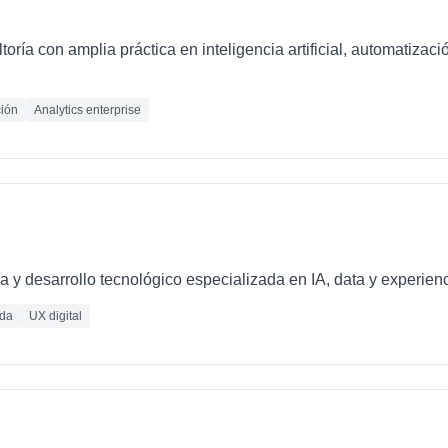
oría con amplia práctica en inteligencia artificial, automatizaci
ión
Analytics enterprise
 y desarrollo tecnológico especializada en IA, data y experienc
ada
UX digital