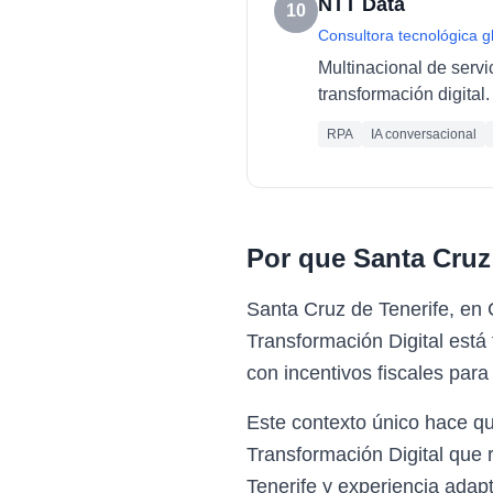
NTT Data
10
Consultora tecnológica g
Multinacional de servi
transformación digital.
RPA
IA conversacional
Por que
Santa Cruz
Santa Cruz de Tenerife, en
Transformación Digital está
con incentivos fiscales para
Este contexto único hace q
Transformación Digital que 
Tenerife y experiencia adapt