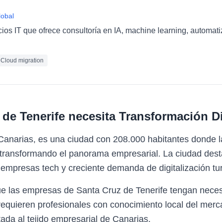
lobal
cios IT que ofrece consultoría en IA, machine learning, automat
Cloud migration
 de Tenerife
necesita
Transformación Di
 Canarias, es una ciudad con 208.000 habitantes donde 
 transformando el panorama empresarial. La ciudad desta
 empresas tech y creciente demanda de digitalización tur
ue las empresas de Santa Cruz de Tenerife tengan neces
requieren profesionales con conocimiento local del mer
ada al tejido empresarial de Canarias.