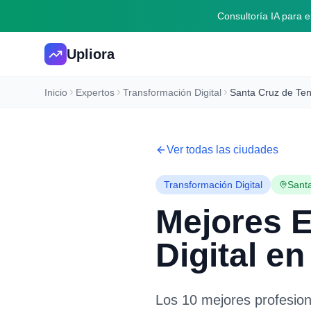
Consultoría IA para
Upliora
Inicio
Expertos
Transformación Digital
Santa Cruz de Ten
Ver todas las ciudades
Transformación Digital
Santa
Mejores 
Digital
e
Los 10 mejores profesio