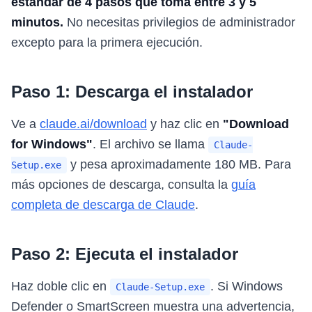
estándar de 4 pasos que toma entre 3 y 5
minutos.
No necesitas privilegios de administrador
excepto para la primera ejecución.
Paso 1: Descarga el instalador
Ve a
claude.ai/download
y haz clic en
"Download
for Windows"
. El archivo se llama
Claude-
y pesa aproximadamente 180 MB. Para
Setup.exe
más opciones de descarga, consulta la
guía
completa de descarga de Claude
.
Paso 2: Ejecuta el instalador
Haz doble clic en
. Si Windows
Claude-Setup.exe
Defender o SmartScreen muestra una advertencia,