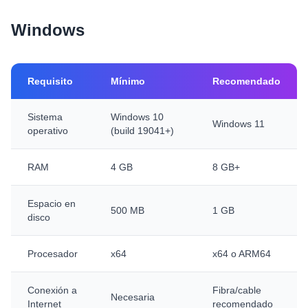
Windows
Requisito
Mínimo
Recomendado
Sistema
Windows 10
Windows 11
operativo
(build 19041+)
RAM
4 GB
8 GB+
Espacio en
500 MB
1 GB
disco
Procesador
x64
x64 o ARM64
Conexión a
Fibra/cable
Necesaria
Internet
recomendado