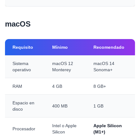
macOS
Requisito
Mínimo
Recomendado
Sistema
macOS 12
macOS 14
operativo
Monterey
Sonoma+
RAM
4 GB
8 GB+
Espacio en
400 MB
1 GB
disco
Intel o Apple
Apple Silicon
Procesador
Silicon
(M1+)