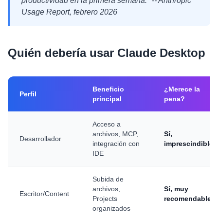
productividad en la primera semana." -- Anthropic
Usage Report, febrero 2026
Quién debería usar Claude Desktop
Beneficio
¿Merece la
Perfil
principal
pena?
Acceso a
archivos, MCP,
Sí,
Desarrollador
integración con
imprescindible
IDE
Subida de
archivos,
Sí, muy
Escritor/Content
Projects
recomendable
organizados