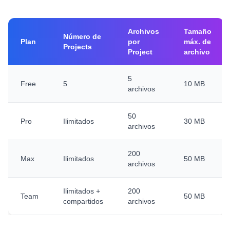
Archivos
Tamaño
Número de
Plan
por
máx. de
Projects
Project
archivo
5
Free
5
10 MB
archivos
50
Pro
Ilimitados
30 MB
archivos
200
Max
Ilimitados
50 MB
archivos
Ilimitados +
200
Team
50 MB
compartidos
archivos