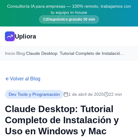
Consultoría IA para empresas — 100% remoto, trabajamos con
tu equipo in-house
Diagnóstico gratuito 30 min
Upliora
Inicio
/
Blog
/
Claude Desktop: Tutorial Completo de Instalación y Uso en Windows y Mac [2026]
Volver al Blog
Dev Tools y Programación
1 de abril de 2025
22 min
Claude Desktop: Tutorial
Completo de Instalación y
Uso en Windows y Mac