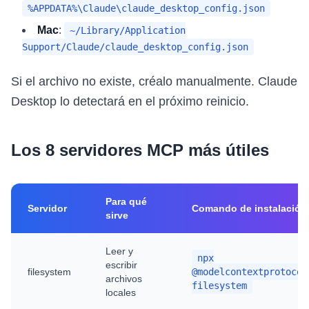
%APPDATA%\Claude\claude_desktop_config.json
Mac
:
~/Library/Application
Support/Claude/claude_desktop_config.json
Si el archivo no existe, créalo manualmente. Claude
Desktop lo detectará en el próximo reinicio.
Los 8 servidores MCP más útiles
Para qué
Servidor
Comando de instalación
sirve
Leer y
npx
escribir
filesystem
@modelcontextprotocol
archivos
filesystem
locales