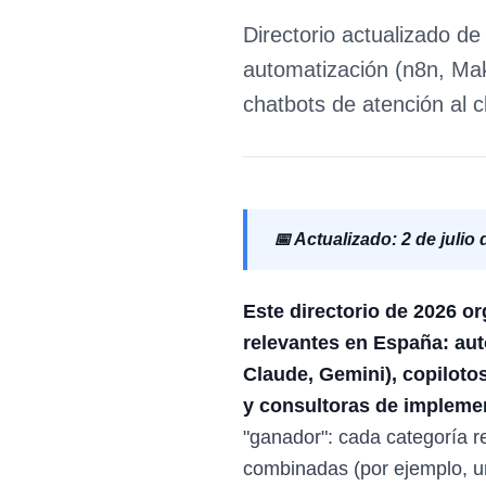
Directorio actualizado 
automatización (n8n, Mak
chatbots de atención al c
📅 Actualizado: 2 de julio
Este directorio de 2026 o
relevantes en España: aut
Claude, Gemini), copilotos
y consultoras de implement
"ganador": cada categoría r
combinadas (por ejemplo, u