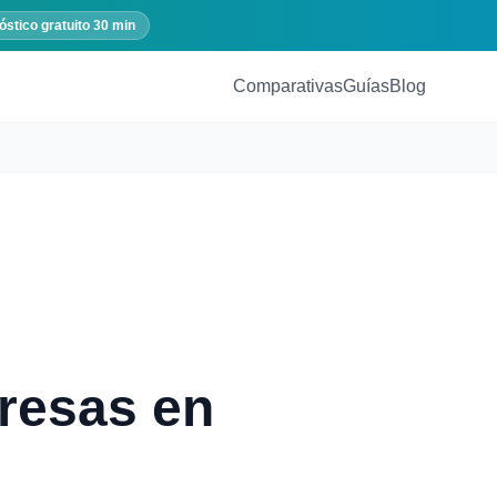
óstico gratuito 30 min
Comparativas
Guías
Blog
resas en