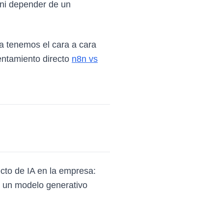
 ni depender de un
ra tenemos el cara a cara
rentamiento directo
n8n vs
cto de IA en la empresa:
n un modelo generativo