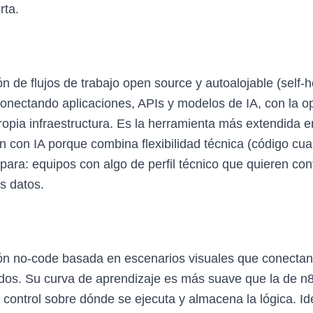
rta.
 de flujos de trabajo open source y autoalojable (self-h
onectando aplicaciones, APIs y modelos de IA, con la opc
ropia infraestructura. Es la herramienta más extendida e
 con IA porque combina flexibilidad técnica (código cu
l para: equipos con algo de perfil técnico que quieren con
s datos.
ón no-code basada en escenarios visuales que conectan 
os. Su curva de aprendizaje es más suave que la de n8n
control sobre dónde se ejecuta y almacena la lógica. Id