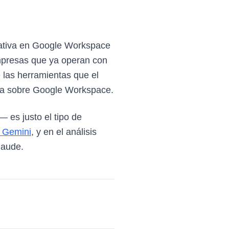
 nativa en Google Workspace
empresas que ya operan con
 las herramientas que el
uida sobre Google Workspace.
 es justo el tipo de
 Gemini
, y en el análisis
laude.