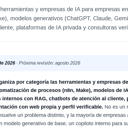
de herramientas y empresas de IA para empresas e
e), modelos generativos (ChatGPT, Claude, Gemini
liente, plataformas de IA privada y consultoras ver
 de 2026
· Próxima revisión: agosto 2026
rganiza por categoría las herramientas y empresas 
omatización de procesos (n8n, Make), modelos de IA
 internos con RAG, chatbots de atención al cliente, 
ación con web propia y perfil verificable.
No es un r
esuelve un problema distinto, y la mayoría de empresas
n modelo generativo de base, un copiloto interno para 