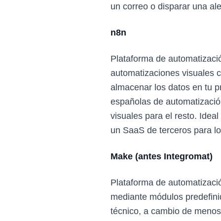
un correo o disparar una ale
n8n
Plataforma de automatización
automatizaciones visuales c
almacenar los datos en tu p
españolas de automatización
visuales para el resto. Idea
un SaaS de terceros para lo
Make (antes Integromat)
Plataforma de automatizaci
mediante módulos predefinid
técnico, a cambio de menos 