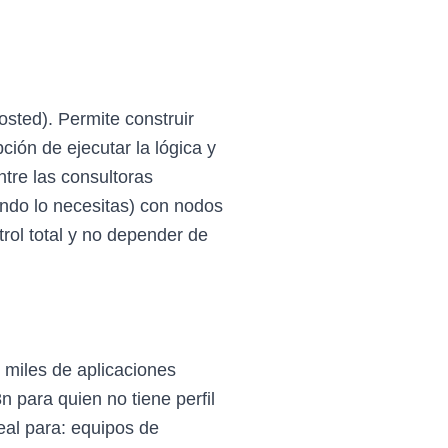
osted). Permite construir
ión de ejecutar la lógica y
ntre las consultoras
ando lo necesitas) con nodos
trol total y no depender de
miles de aplicaciones
 para quien no tiene perfil
eal para: equipos de