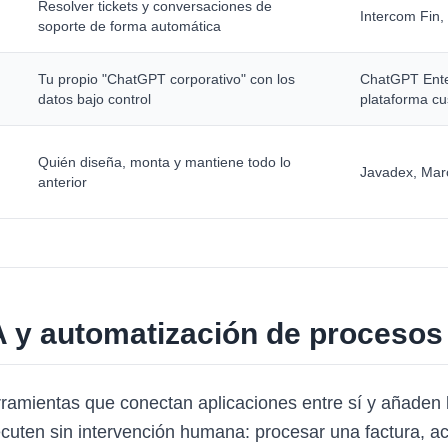
Resolver tickets y conversaciones de
Intercom Fin,
soporte de forma automática
Tu propio "ChatGPT corporativo" con los
ChatGPT Enter
datos bajo control
plataforma c
Quién diseña, monta y mantiene todo lo
Javadex, Mar
anterior
A y automatización de procesos
rramientas que conectan aplicaciones entre sí y añaden
ecuten sin intervención humana: procesar una factura, ac