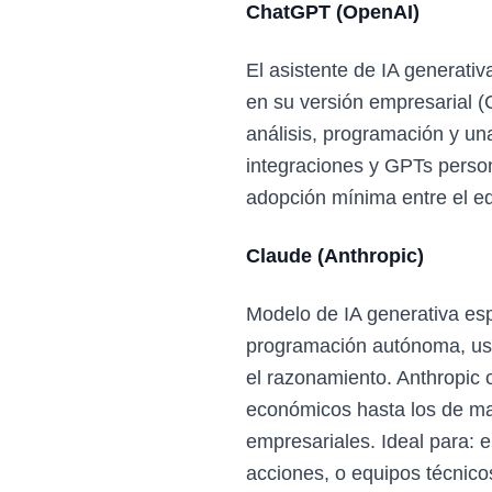
ChatGPT (OpenAI)
El asistente de IA generati
en su versión empresarial (
análisis, programación y un
integraciones y GPTs person
adopción mínima entre el e
Claude (Anthropic)
Modelo de IA generativa es
programación autónoma, uso 
el razonamiento. Anthropic 
económicos hasta los de may
empresariales. Ideal para:
acciones, o equipos técnico