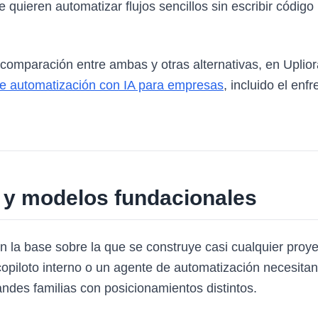
quieren automatizar flujos sencillos sin escribir código
a comparación entre ambas y otras alternativas, en Uplio
e automatización con IA para empresas
, incluido el enf
a y modelos fundacionales
 la base sobre la que se construye casi cualquier proye
opiloto interno o un agente de automatización necesita
andes familias con posicionamientos distintos.