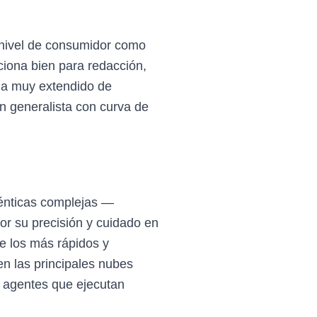
 nivel de consumidor como
ciona bien para redacción,
ema muy extendido de
n generalista con curva de
génticas complejas —
r su precisión y cuidado en
e los más rápidos y
n las principales nubes
 agentes que ejecutan