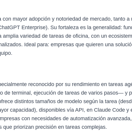
va con mayor adopción y notoriedad de mercado, tanto a
ChatGPT Enterprise). Su fortaleza es la generalidad: fun
a amplia variedad de tareas de oficina, con un ecosist
alizados. Ideal para: empresas que quieren una solució
quipo.
pecialmente reconocido por su rendimiento en tareas a
de terminal, ejecución de tareas de varios pasos— y po
ofrece distintos tamaños de modelo según la tarea (desd
or capacidad), disponibles vía API, en Claude Code y e
 empresas con necesidades de automatización avanzada,
s que priorizan precisión en tareas complejas.