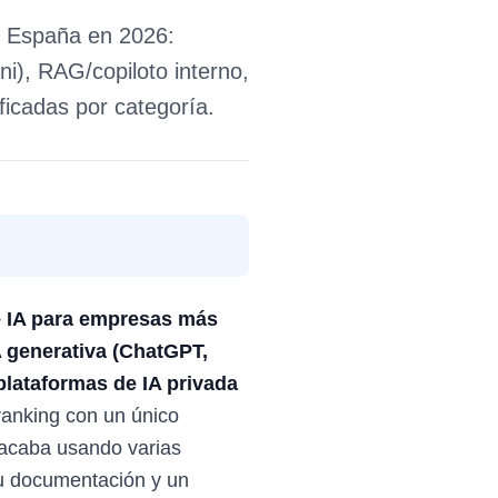
n España en 2026:
), RAG/copiloto interno,
ificadas por categoría.
de IA para empresas más
 generativa (ChatGPT,
plataformas de IA privada
anking con un único
 acaba usando varias
su documentación y un