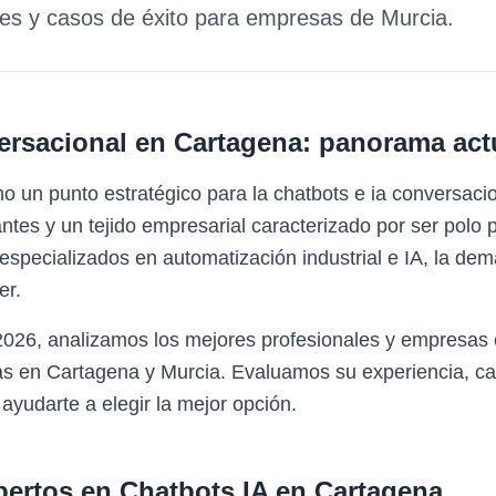
des y casos de éxito para empresas de
Murcia
.
ersacional
en
Cartagena
: panorama act
o un punto estratégico para la chatbots e ia conversac
ntes y un tejido empresarial caracterizado por ser polo 
specializados en automatización industrial e IA, la de
er.
 2026, analizamos los mejores profesionales y empresas
as en Cartagena y Murcia. Evaluamos su experiencia, ca
 ayudarte a elegir la mejor opción.
pertos en
Chatbots IA
en
Cartagena