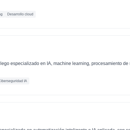
ng
Desarrollo cloud
llego especializado en IA, machine learning, procesamiento de 
iberseguridad IA