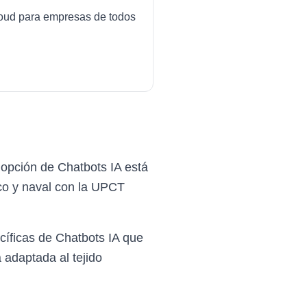
cloud para empresas de todos
opción de Chatbots IA está
co y naval con la UPCT
íficas de Chatbots IA que
 adaptada al tejido