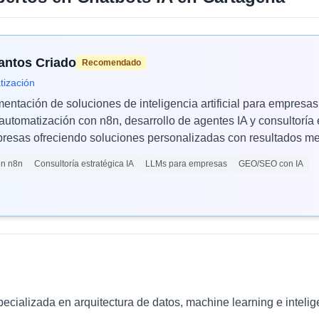
Santos Criado
Recomendado
tización
mentación de soluciones de inteligencia artificial para empres
automatización con n8n, desarrollo de agentes IA y consultoría 
esas ofreciendo soluciones personalizadas con resultados med
ón n8n
Consultoría estratégica IA
LLMs para empresas
GEO/SEO con IA
ializada en arquitectura de datos, machine learning e inteligen