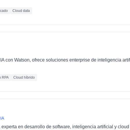
icado
Cloud data
IA con Watson, ofrece soluciones enterprise de inteligencia artif
n RPA
Cloud híbrido
 IA
xperta en desarrollo de software, inteligencia artificial y clo