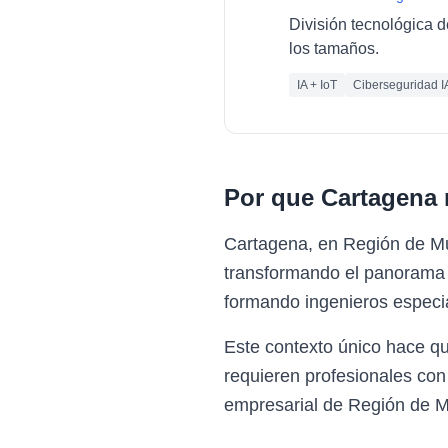
División tecnológica d
los tamaños.
IA + IoT
Ciberseguridad I
Por que
Cartagena
Cartagena, en Región de Mu
transformando el panorama 
formando ingenieros especia
Este contexto único hace q
requieren profesionales con
empresarial de Región de M