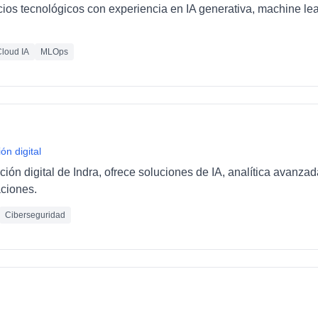
cios tecnológicos con experiencia en IA generativa, machine le
loud IA
MLOps
ón digital
ción digital de Indra, ofrece soluciones de IA, analítica avanza
ciones.
Ciberseguridad