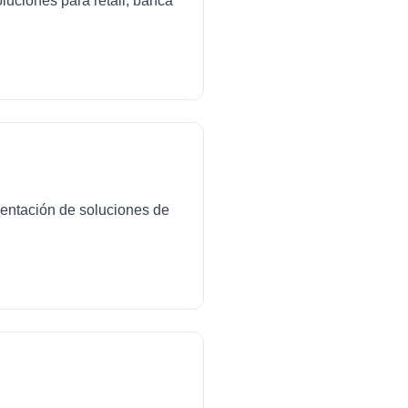
luciones para retail, banca
mentación de soluciones de