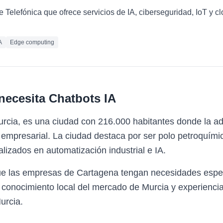
e Telefónica que ofrece servicios de IA, ciberseguridad, IoT y 
A
Edge computing
necesita
Chatbots IA
rcia, es una ciudad con 216.000 habitantes donde la ad
empresarial. La ciudad destaca por ser polo petroquími
lizados en automatización industrial e IA.
ue las empresas de Cartagena tengan necesidades espec
 conocimiento local del mercado de Murcia y experiencia
urcia.