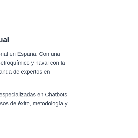
ual
ional en España. Con una
petroquímico y naval con la
manda de expertos en
 especializadas en Chatbots
sos de éxito, metodología y