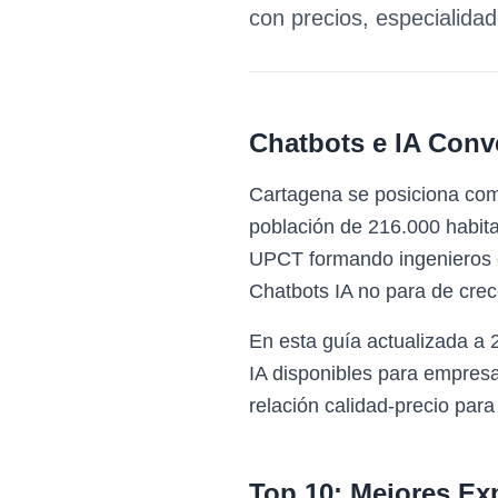
con precios, especialida
Chatbots e IA Conv
Cartagena se posiciona com
población de 216.000 habita
UPCT formando ingenieros e
Chatbots IA no para de crec
En esta guía actualizada a
IA disponibles para empres
relación calidad-precio para
Top 10: Mejores Ex