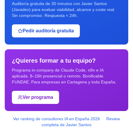
Auditoría gratuita de 30 minutos con Javier Santos
(Javadex) para evaluar viabilidad, alcance y coste real.
Sin compromiso. Respuesta < 24h.
Pedir auditoría gratuita
¿Quieres formar a tu equipo?
Programa in-company de Claude Code, n8n e IA
aplicada. 8–16h presencial o remoto. Bonificable
FUNDAE. Para empresas en
Cartagena
y toda España.
Ver programa
Ver ranking de consultores IA en España 2026
·
Review
completa de Javier Santos