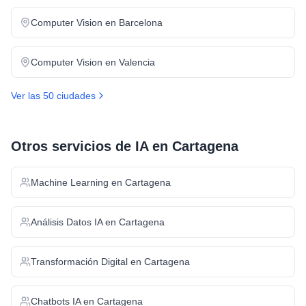
Computer Vision
en
Barcelona
Computer Vision
en
Valencia
Ver las 50 ciudades
Otros servicios de IA en
Cartagena
Machine Learning
en
Cartagena
Análisis Datos IA
en
Cartagena
Transformación Digital
en
Cartagena
Chatbots IA
en
Cartagena