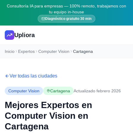
Consultoría IA para empresas — 100% remoto, trabajamos con
tu equipo in-house
Diagnóstico gratuito 30 min
Upliora
Inicio
Expertos
Computer Vision
Cartagena
Ver todas las ciudades
Computer Vision
Cartagena
Actualizado febrero 2026
Mejores Expertos en
Computer Vision
en
Cartagena