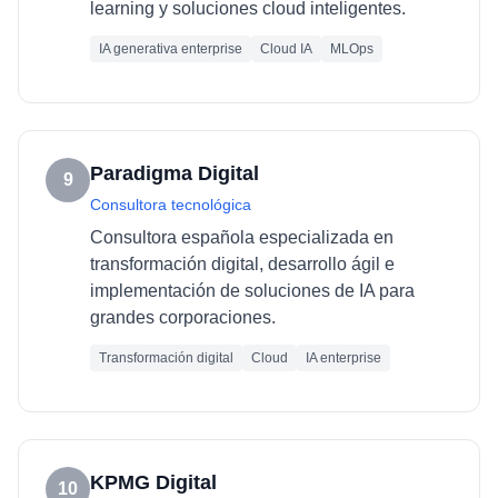
learning y soluciones cloud inteligentes.
IA generativa enterprise
Cloud IA
MLOps
Paradigma Digital
9
Consultora tecnológica
Consultora española especializada en
transformación digital, desarrollo ágil e
implementación de soluciones de IA para
grandes corporaciones.
Transformación digital
Cloud
IA enterprise
KPMG Digital
10