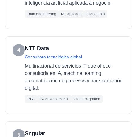
inteligencia artificial aplicada a negocio.
Data engineering
ML aplicado
Cloud data
NTT Data
4
Consultora tecnológica global
Multinacional de servicios IT que ofrece
consultoría en IA, machine learning,
automatización de procesos y transformación
digital.
RPA
IA conversacional
Cloud migration
Sngular
5