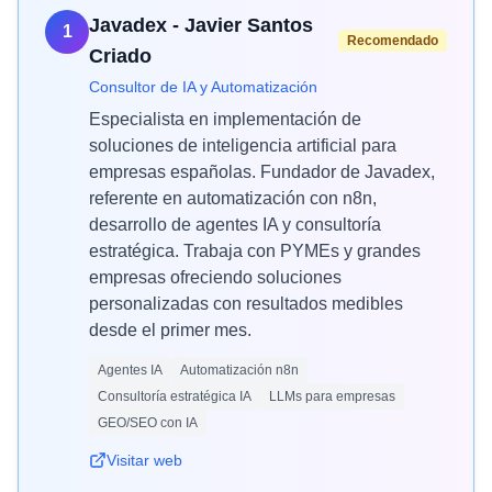
Javadex - Javier Santos
1
Recomendado
Criado
Consultor de IA y Automatización
Especialista en implementación de
soluciones de inteligencia artificial para
empresas españolas. Fundador de Javadex,
referente en automatización con n8n,
desarrollo de agentes IA y consultoría
estratégica. Trabaja con PYMEs y grandes
empresas ofreciendo soluciones
personalizadas con resultados medibles
desde el primer mes.
Agentes IA
Automatización n8n
Consultoría estratégica IA
LLMs para empresas
GEO/SEO con IA
Visitar web