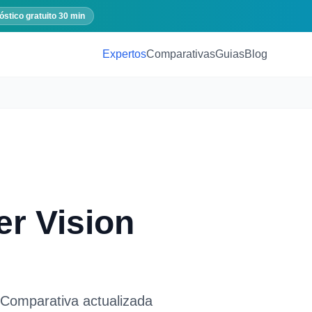
óstico gratuito 30 min
Expertos
Comparativas
Guias
Blog
r Vision
 Comparativa actualizada