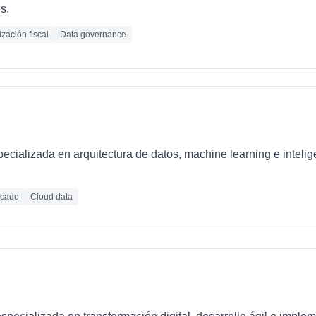
s.
zación fiscal
Data governance
ializada en arquitectura de datos, machine learning e inteligen
icado
Cloud data