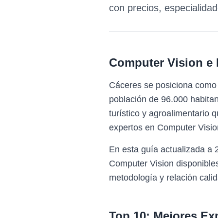
con precios, especialida
Computer Vision e 
Cáceres se posiciona como u
población de 96.000 habitan
turístico y agroalimentario
expertos en Computer Visio
En esta guía actualizada a 
Computer Vision disponible
metodología y relación calid
Top 10: Mejores Ex