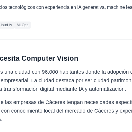
cios tecnológicos con experiencia en IA generativa, machine le
loud IA
MLOps
cesita
Computer Vision
s una ciudad con 96.000 habitantes donde la adopción 
mpresarial. La ciudad destaca por ser ciudad patrimonio
a transformación digital mediante IA y automatización.
ue las empresas de Cáceres tengan necesidades especí
 con conocimiento local del mercado de Cáceres y exper
.