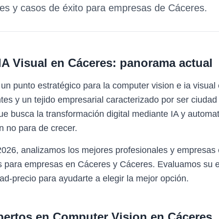
des y casos de éxito para empresas de
Cáceres
.
IA Visual
en
Cáceres
: panorama actual
n punto estratégico para la computer vision e ia visua
tes y un tejido empresarial caracterizado por ser ciudad
 que busca la transformación digital mediante IA y autom
n no para de crecer.
2026, analizamos los mejores profesionales y empresas 
s para empresas en Cáceres y Cáceres. Evaluamos su ex
ad-precio para ayudarte a elegir la mejor opción.
pertos en
Computer Vision
en
Cáceres