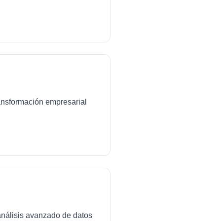
transformación empresarial
análisis avanzado de datos