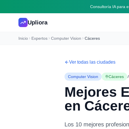
Consultoría IA para
Upliora
Inicio
Expertos
Computer Vision
Cáceres
Ver todas las ciudades
Computer Vision
Cáceres
Mejores 
en
Cácer
Los 10 mejores profesio