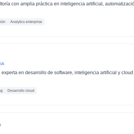
oría con amplia práctica en inteligencia artificial, automatizaci
ión
Analytics enterprise
 IA
xperta en desarrollo de software, inteligencia artificial y clo
ng
Desarrollo cloud
a