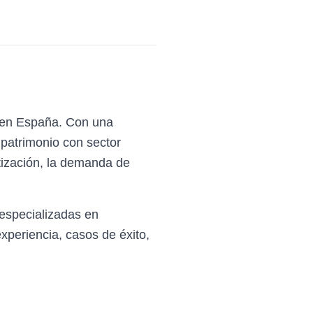
l en España. Con una
 patrimonio con sector
atización, la demanda de
especializadas en
periencia, casos de éxito,