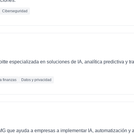
ciones.
Ciberseguridad
loitte especializada en soluciones de IA, analítica predictiva y 
ra finanzas
Datos y privacidad
PMG que ayuda a empresas a implementar IA, automatización y 