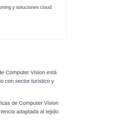
arning y soluciones cloud
de Computer Vision está
 con sector turístico y
ficas de Computer Vision
iencia adaptada al tejido