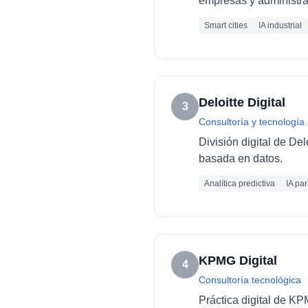
empresas y administra
Smart cities
IA industrial
Deloitte Digital
3
Consultoría y tecnología
División digital de De
basada en datos.
Analítica predictiva
IA pa
KPMG Digital
4
Consultoría tecnológica
Práctica digital de K