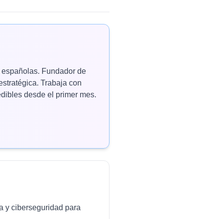
as españolas. Fundador de
estratégica. Trabaja con
ibles desde el primer mes.
da y ciberseguridad para