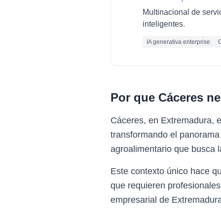
Multinacional de servi
inteligentes.
IA generativa enterprise
C
Por que
Cáceres
ne
Cáceres, en Extremadura, e
transformando el panorama e
agroalimentario que busca l
Este contexto único hace q
que requieren profesionales
empresarial de Extremadura