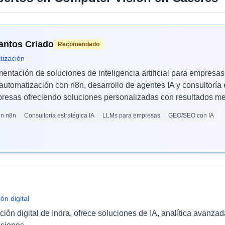
Santos Criado
Recomendado
tización
mentación de soluciones de inteligencia artificial para empres
automatización con n8n, desarrollo de agentes IA y consultoría 
esas ofreciendo soluciones personalizadas con resultados med
ón n8n
Consultoría estratégica IA
LLMs para empresas
GEO/SEO con IA
ón digital
ción digital de Indra, ofrece soluciones de IA, analítica avanza