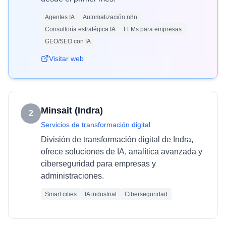
Agentes IA
Automatización n8n
Consultoría estratégica IA
LLMs para empresas
GEO/SEO con IA
Visitar web
Minsait (Indra)
2
Servicios de transformación digital
División de transformación digital de Indra,
ofrece soluciones de IA, analítica avanzada y
ciberseguridad para empresas y
administraciones.
Smart cities
IA industrial
Ciberseguridad