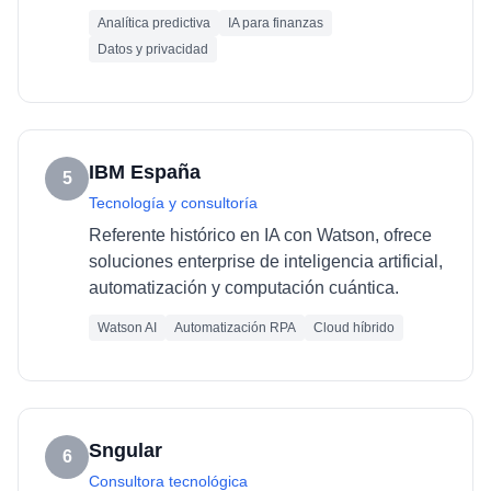
Analítica predictiva
IA para finanzas
Datos y privacidad
IBM España
5
Tecnología y consultoría
Referente histórico en IA con Watson, ofrece
soluciones enterprise de inteligencia artificial,
automatización y computación cuántica.
Watson AI
Automatización RPA
Cloud híbrido
Sngular
6
Consultora tecnológica