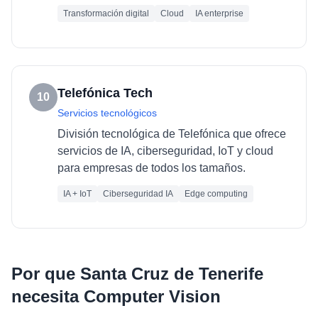
Transformación digital
Cloud
IA enterprise
Telefónica Tech
10
Servicios tecnológicos
División tecnológica de Telefónica que ofrece
servicios de IA, ciberseguridad, IoT y cloud
para empresas de todos los tamaños.
IA + IoT
Ciberseguridad IA
Edge computing
Por que
Santa Cruz de Tenerife
necesita
Computer Vision