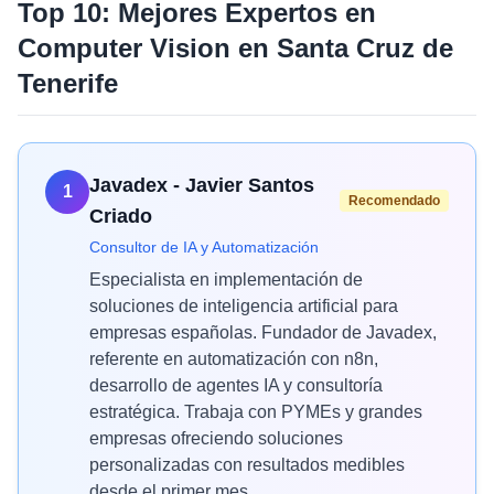
Top 10: Mejores Expertos en
Computer Vision
en
Santa Cruz de
Tenerife
Javadex - Javier Santos
1
Recomendado
Criado
Consultor de IA y Automatización
Especialista en implementación de
soluciones de inteligencia artificial para
empresas españolas. Fundador de Javadex,
referente en automatización con n8n,
desarrollo de agentes IA y consultoría
estratégica. Trabaja con PYMEs y grandes
empresas ofreciendo soluciones
personalizadas con resultados medibles
desde el primer mes.