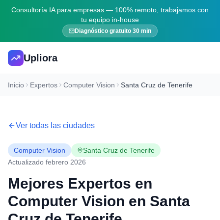
Consultoría IA para empresas — 100% remoto, trabajamos con
tu equipo in-house
Diagnóstico gratuito 30 min
Upliora
Inicio
Expertos
Computer Vision
Santa Cruz de Tenerife
Ver todas las ciudades
Computer Vision
Santa Cruz de Tenerife
Actualizado febrero 2026
Mejores Expertos en
Computer Vision
en
Santa
Cruz de Tenerife