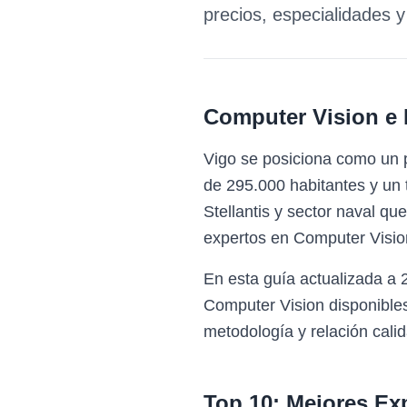
precios, especialidades 
Computer Vision e 
Vigo se posiciona como un p
de 295.000 habitantes y un t
Stellantis y sector naval q
expertos en Computer Visio
En esta guía actualizada a 
Computer Vision disponible
metodología y relación calid
Top 10: Mejores Ex