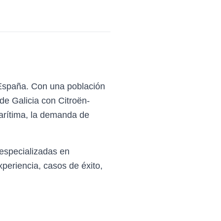
 España. Con una población
 de Galicia con Citroën-
marítima, la demanda de
especializadas en
eriencia, casos de éxito,