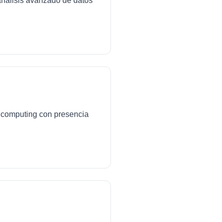
análisis avanzado de datos
ud computing con presencia