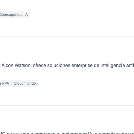
iberseguridad IA
IA con Watson, ofrece soluciones enterprise de inteligencia artif
n RPA
Cloud híbrido