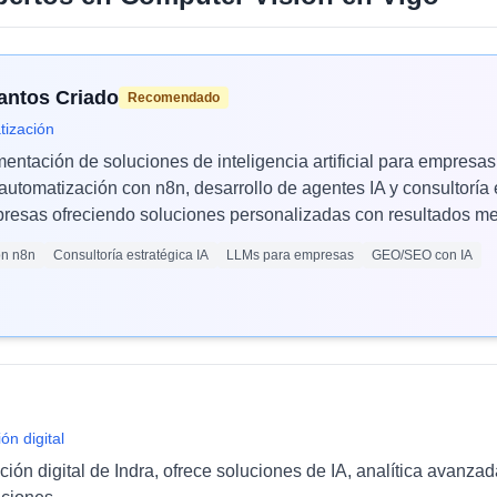
Santos Criado
Recomendado
tización
mentación de soluciones de inteligencia artificial para empres
automatización con n8n, desarrollo de agentes IA y consultoría 
esas ofreciendo soluciones personalizadas con resultados med
ón n8n
Consultoría estratégica IA
LLMs para empresas
GEO/SEO con IA
ón digital
ción digital de Indra, ofrece soluciones de IA, analítica avanza