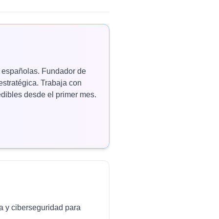
as españolas. Fundador de
estratégica. Trabaja con
ibles desde el primer mes.
da y ciberseguridad para