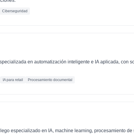
ciones.
Ciberseguridad
ecializada en automatización inteligente e IA aplicada, con so
IA para retail
Procesamiento documental
llego especializado en IA, machine learning, procesamiento de 