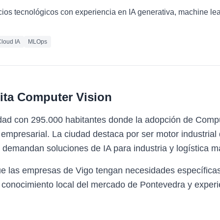
cios tecnológicos con experiencia en IA generativa, machine le
loud IA
MLOps
ita
Computer Vision
udad con 295.000 habitantes donde la adopción de Compu
mpresarial. La ciudad destaca por ser motor industrial 
e demandan soluciones de IA para industria y logística m
ue las empresas de Vigo tengan necesidades específica
 conocimiento local del mercado de Pontevedra y experie