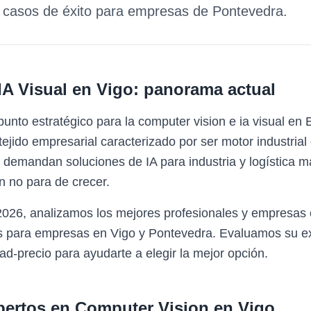
y casos de éxito para empresas de
Pontevedra
.
IA Visual
en
Vigo
: panorama actual
unto estratégico para la computer vision e ia visual en
ejido empresarial caracterizado por ser motor industrial
ue demandan soluciones de IA para industria y logística 
n no para de crecer.
2026, analizamos los mejores profesionales y empresas 
s para empresas en Vigo y Pontevedra. Evaluamos su exp
ad-precio para ayudarte a elegir la mejor opción.
pertos en
Computer Vision
en
Vigo