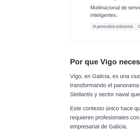
Multinacional de servi
inteligentes.
IA generativa enterprise
C
Por que
Vigo
neces
Vigo, en Galicia, es una ci
transformando el panorama e
Stellantis y sector naval qu
Este contexto único hace q
requieren profesionales con
empresarial de Galicia.