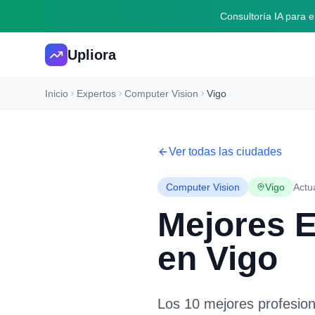
Consultoría IA para
Upliora
Inicio
Expertos
Computer Vision
Vigo
Ver todas las ciudades
Computer Vision
Vigo
Actu
Mejores 
en
Vigo
Los 10 mejores profesio