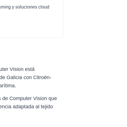
arning y soluciones cloud
ter Vision está
de Galicia con Citroën-
arítima.
s de Computer Vision que
ncia adaptada al tejido