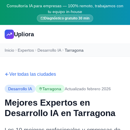
Consultoría IA para empresas — 100% remoto, trabajamos con
tu equipo in-house
Diagnóstico gratuito 30 min
Upliora
Inicio
Expertos
Desarrollo IA
Tarragona
Ver todas las ciudades
Desarrollo IA
Tarragona
Actualizado febrero 2026
Mejores Expertos en
Desarrollo IA
en
Tarragona