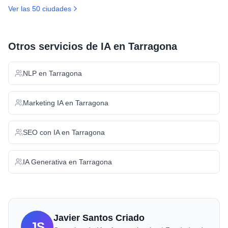
Ver las 50 ciudades
Otros servicios de IA en
Tarragona
NLP
en
Tarragona
Marketing IA
en
Tarragona
SEO con IA
en
Tarragona
IA Generativa
en
Tarragona
Javier Santos Criado
JS