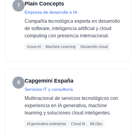
Plain Concepts
7
Empresa de desarrollo e IA
Compañía tecnológica experta en desarrollo
de software, inteligencia artificial y cloud
computing con presencia internacional.
Azure AI
Machine Learning
Desarrollo cloud
Capgemini España
8
Servicios IT y consultoría
Multinacional de servicios tecnológicos con
experiencia en IA generativa, machine
learning y soluciones cloud inteligentes.
IA generativa enterprise
Cloud IA
MLOps