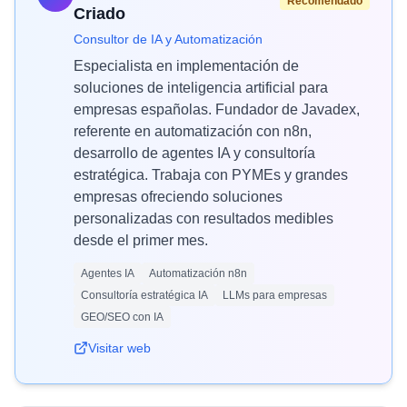
Recomendado
Criado
Consultor de IA y Automatización
Especialista en implementación de
soluciones de inteligencia artificial para
empresas españolas. Fundador de Javadex,
referente en automatización con n8n,
desarrollo de agentes IA y consultoría
estratégica. Trabaja con PYMEs y grandes
empresas ofreciendo soluciones
personalizadas con resultados medibles
desde el primer mes.
Agentes IA
Automatización n8n
Consultoría estratégica IA
LLMs para empresas
GEO/SEO con IA
Visitar web