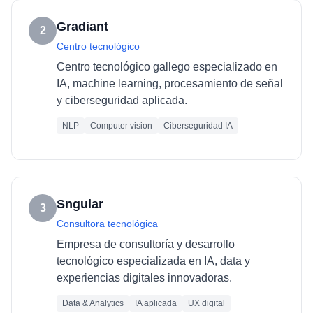
Gradiant
2
Centro tecnológico
Centro tecnológico gallego especializado en
IA, machine learning, procesamiento de señal
y ciberseguridad aplicada.
NLP
Computer vision
Ciberseguridad IA
Sngular
3
Consultora tecnológica
Empresa de consultoría y desarrollo
tecnológico especializada en IA, data y
experiencias digitales innovadoras.
Data & Analytics
IA aplicada
UX digital